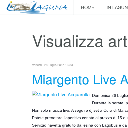
HOME
IN LAGU
Visualizza art
Venerdì, 24 Luglio 2015 13:33
Miargento Live 
Domenica 26 Luglio 
Durante la serata, p
Non solo musica live. A seguire dj set a Cura di Mar
Potete prenotare l'aperitivo cenato al prezzo di 15 eu
Servizio navetta gratuito da lesina con Lagobus e da