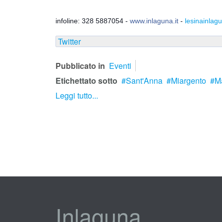
infoline: 328 5887054 -
www.inlaguna.it
-
lesinainla
Twitter
Pubblicato in
Eventi
Etichettato sotto
Sant'Anna
Miargento
M
Leggi tutto...
Inlaguna