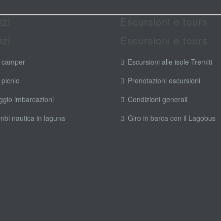
izi
Escursioni e tours
izi
Escursioni e tours
 camper
Escursioni alle isole Tremiti
 picnic
Prenotazioni escursioni
ggio imbarcazioni
Condizioni generali
mbi nautica in laguna
Giro in barca con il Lagobus