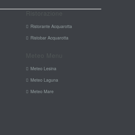
Ristorazione
Ristorante Acquarotta
Ristobar Acquarotta
Meteo Menu
Meteo Lesina
Meteo Laguna
Meteo Mare