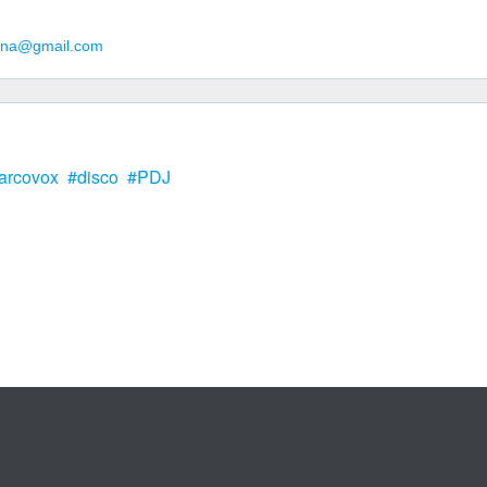
guna@gmail.com
arcovox
disco
PDJ