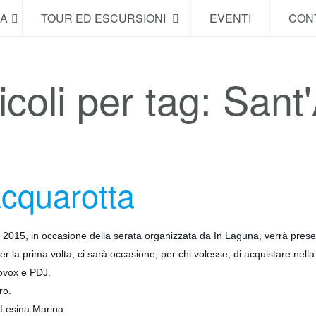
NA
TOUR ED ESCURSIONI
EVENTI
CONT
icoli per tag: San
Acquarotta
2015, in occasione della serata organizzata da In Laguna, verrà prese
er la prima volta, ci sarà occasione, per chi volesse, di acquistare nella 
covox e PDJ.
ro.
 Lesina Marina.