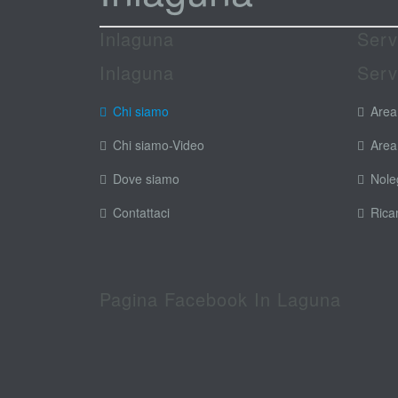
Inlaguna
Serv
Inlaguna
Serv
Chi siamo
Area
Chi siamo-Video
Area
Dove siamo
Nole
Contattaci
Rica
Pagina Facebook In Laguna