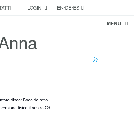
ATTI
LOGIN
EN/DE/ES
MENU
t'Anna
ntato disco: Baco da seta.
versione fisica il nostro Cd.