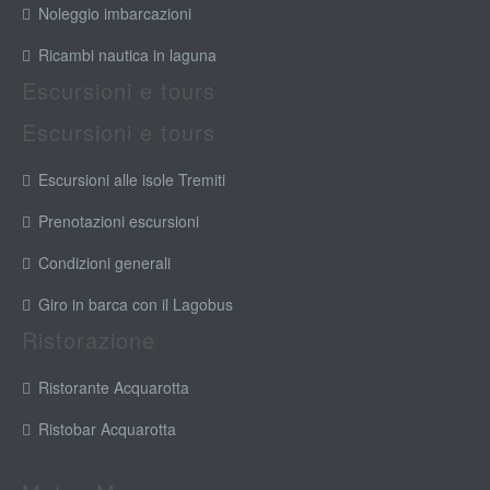
Noleggio imbarcazioni
Ricambi nautica in laguna
Escursioni e tours
Escursioni e tours
Escursioni alle isole Tremiti
Prenotazioni escursioni
Condizioni generali
Giro in barca con il Lagobus
Ristorazione
Ristorante Acquarotta
Ristobar Acquarotta