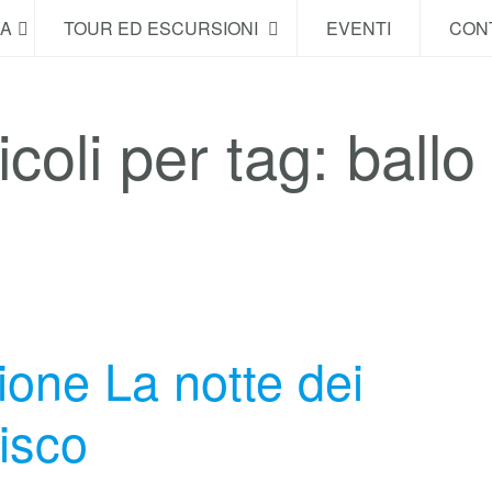
NA
TOUR ED ESCURSIONI
EVENTI
CONT
icoli per tag: ballo
ione La notte dei
disco