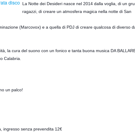
La Notte dei Desideri nasce nel 2014 dalla voglia, di un gr
ragazzi, di creare un atmosfera magica nella notte di San
minazione (Marcovox) e a quella di PDJ di creare qualcosa di diverso d
alità, la cura del suono con un fonico e tanta buona musica DA BALLAR
io Calabria.
emo un palco!
a, ingresso senza prevendita 12€