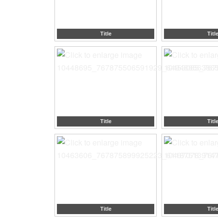
Title
Titl
Title
Titl
Title
Titl