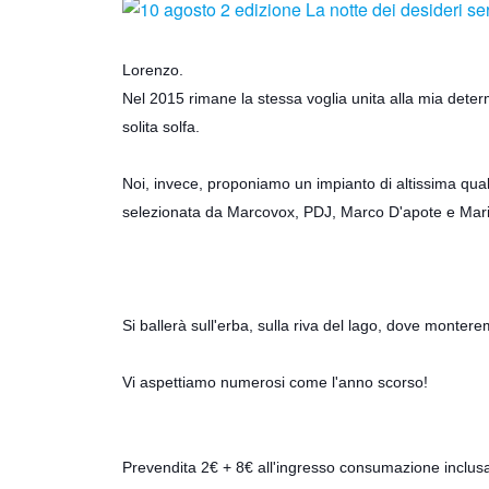
Lorenzo.
Nel 2015 rimane la stessa voglia unita alla mia deter
solita solfa.
Noi, invece, proponiamo un impianto di altissima qu
s
elezionata da
Marcovox
, PDJ, Marco D'apote e Mar
Si ballerà sull'erba, sulla riva del lago, dove monter
Vi aspettiamo numerosi come l'anno scorso!
Prevendita 2€ + 8€ all'ingresso consumazione inclus