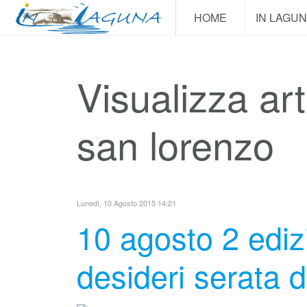
HOME
IN LAGU
Visualizza art
san lorenzo
Lunedì, 10 Agosto 2015 14:21
10 agosto 2 ediz
desideri serata 