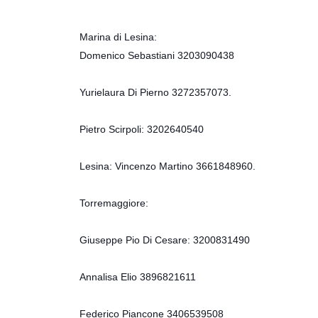
Marina di Lesina:
Domenico Sebastiani 3203090438
Yurielaura Di Pierno 3272357073.
Pietro Scirpoli: 3202640540
Lesina: Vincenzo Martino 3661848960.
Torremaggiore:
Giuseppe Pio Di Cesare: 3200831490
Annalisa Elio 3896821611
Federico Piancone 3406539508