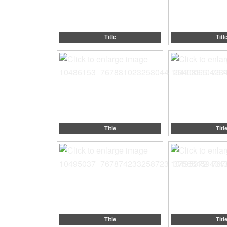
Title
Titl
Title
Titl
Title
Titl