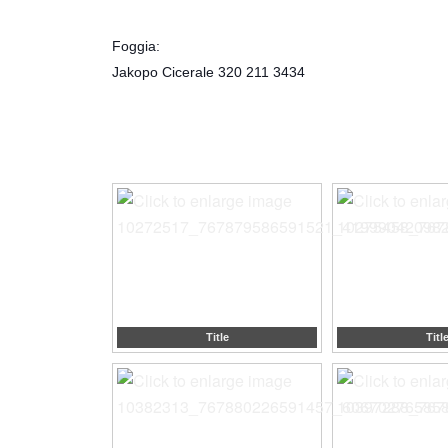
Foggia:
Jakopo Cicerale 320 211 3434
Title
Titl