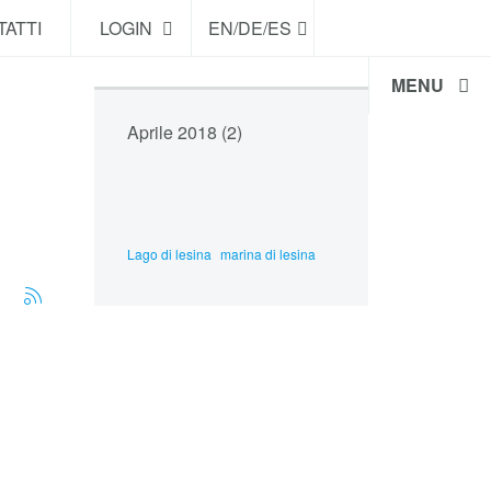
ATTI
LOGIN
EN/DE/ES
MENU
Aprile 2018 (2)
Lago di lesina
marina di lesina