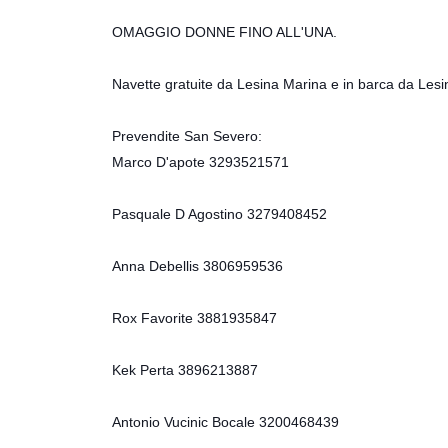
OMAGGIO DONNE FINO ALL'UNA.
Navette gratuite da Lesina Marina e in barca da Lesi
Prevendite San Severo:
Marco D'apote 3293521571
Pasquale D Agostino 3279408452
Anna Debellis 3806959536
Rox Favorite 3881935847
Kek Perta 3896213887
Antonio Vucinic Bocale 3200468439