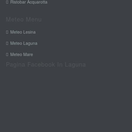
Ristobar Acquarotta
Meteo Menu
Meteo Lesina
Meteo Laguna
Meteo Mare
Pagina Facebook In Laguna