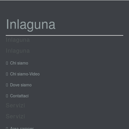
Inlaguna
Inlaguna
Inlaguna
Chi siamo
Chi siamo-Video
Dove siamo
Contattaci
Servizi
Servizi
Area camper