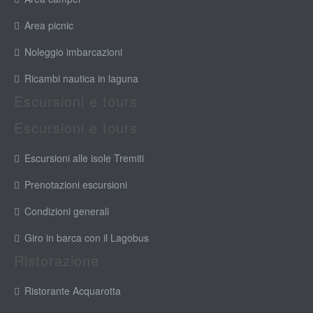
Area picnic
Noleggio imbarcazioni
Ricambi nautica in laguna
Escursioni e tours
Escursioni e tours
Escursioni alle isole Tremiti
Prenotazioni escursioni
Condizioni generali
Giro in barca con il Lagobus
Ristorazione
Ristorante Acquarotta