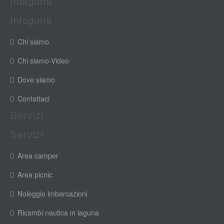
Inlaguna
Inlaguna
Chi siamo
Chi siamo-Video
Dove siamo
Contattaci
Servizi
Servizi
Area camper
Area picnic
Noleggio imbarcazioni
Ricambi nautica in laguna