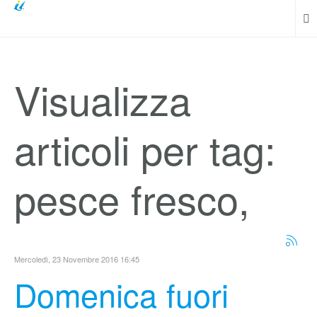
Visualizza
articoli per tag:
pesce fresco,
Mercoledì, 23 Novembre 2016 16:45
Domenica fuori