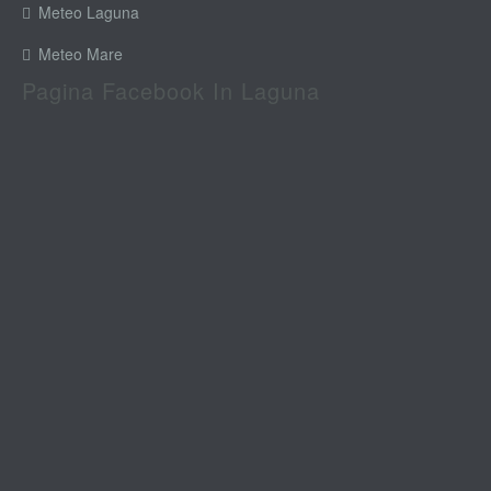
Meteo Laguna
Meteo Mare
Pagina Facebook In Laguna