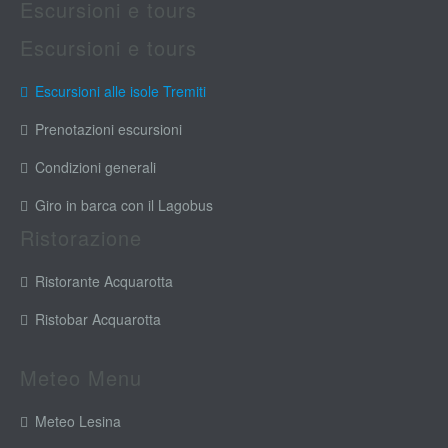
Escursioni e tours
Escursioni e tours
Escursioni alle isole Tremiti
Prenotazioni escursioni
Condizioni generali
Giro in barca con il Lagobus
Ristorazione
Ristorante Acquarotta
Ristobar Acquarotta
Meteo Menu
Meteo Lesina