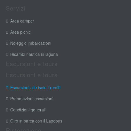
Servizi
Area camper
Area picnic
Noleggio imbarcazioni
Ricambi nautica in laguna
Escursioni e tours
Escursioni e tours
Escursioni alle isole Tremiti
Prenotazioni escursioni
Condizioni generali
Giro in barca con il Lagobus
Ristorazione