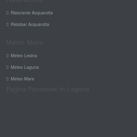
Ristorante Acquarotta
Ristobar Acquarotta
Meteo Menu
Meteo Lesina
Meteo Laguna
Meteo Mare
Pagina Facebook In Laguna