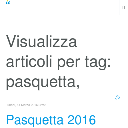
Visualizza
articoli per tag:
pasquetta,
Lunedì, 14 Marzo 2016 22:58
Pasquetta 2016