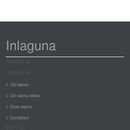
Inlaguna
Inlaguna
Inlaguna
Chi siamo
Chi siamo-Video
Dove siamo
Contattaci
Servizi