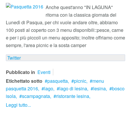
Anche quest'anno "IN LAGUNA"
ritorna con la classica giornata del
Lunedì di Pasqua, per chi vuole andare oltre, abbiamo
100 posti al coperto con 3 menu disponibili::pesce, carne
e per i più piccoli un menu apposito; inoltre offriamo come
sempre, l'area picnic e la sosta camper
Twitter
Pubblicato in
Eventi
Etichettato sotto
pasquetta,
picnic,
menu
pasquetta 2016,
lago,
lago di lesina,
lesina,
bosco
isola,
scampagnata,
ristorante lesina,
Leggi tutto...