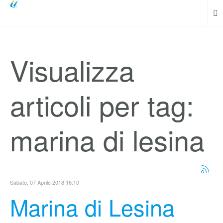
Visualizza
articoli per tag:
marina di lesina
Sabato, 07 Aprile 2018 16:10
Marina di Lesina