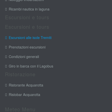
Ricambi nautica in laguna
Escursioni e tours
Escursioni e tours
Escursioni alle isole Tremiti
Prenotazioni escursioni
Condizioni generali
Giro in barca con il Lagobus
Ristorazione
Ristorante Acquarotta
Ristobar Acquarotta
Meteo Menu