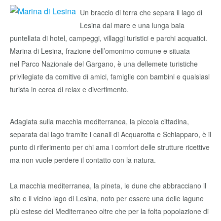
Un braccio di terra che separa il lago di
Lesina dal mare e una lunga baia
puntellata di hotel, campeggi, villaggi turistici e parchi acquatici.
Marina di Lesina, frazione dell’omonimo comune e situata
nel Parco Nazionale del Gargano, è una dellemete turistiche
privilegiate da comitive di amici, famiglie con bambini e qualsiasi
turista in cerca di relax e divertimento.
Adagiata sulla macchia mediterranea, la piccola cittadina,
separata dal lago tramite i canali di Acquarotta e Schiapparo, è il
punto di riferimento per chi ama i comfort delle strutture ricettive
ma non vuole perdere il contatto con la natura.
La macchia mediterranea, la pineta, le dune che abbracciano il
sito e il vicino lago di Lesina, noto per essere una delle lagune
più estese del Mediterraneo oltre che per la folta popolazione di