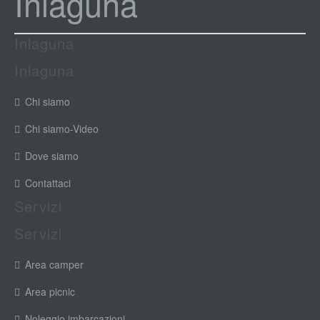
Inlaguna
Inlaguna
Inlaguna
Chi siamo
Chi siamo-Video
Dove siamo
Contattaci
Servizi
Servizi
Area camper
Area picnic
Noleggio imbarcazioni