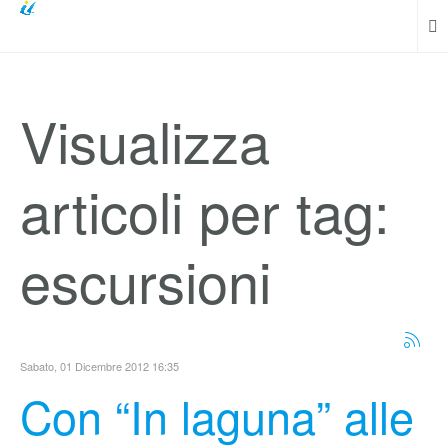
Visualizza
articoli per tag:
escursioni
Sabato, 01 Dicembre 2012 16:35
Con “In laguna” alle