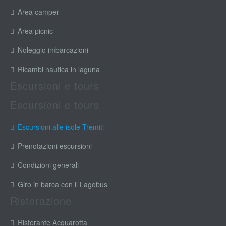
Area camper
Area picnic
Noleggio imbarcazioni
Ricambi nautica in laguna
Escursioni e tours
Escursioni e tours
Escursioni alle isole Tremiti
Prenotazioni escursioni
Condizioni generali
Giro in barca con il Lagobus
Ristorazione
Ristorante Acquarotta