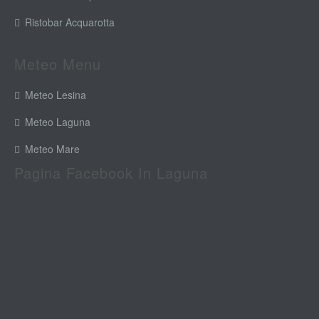
Ristobar Acquarotta
Meteo Menu
Meteo Lesina
Meteo Laguna
Meteo Mare
Pagina Facebook In Laguna