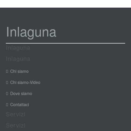
Inlaguna
Inlaguna
Inlaguna
Chi siamo
Chi siamo-Video
Dove siamo
Contattaci
Servizi
Servizi