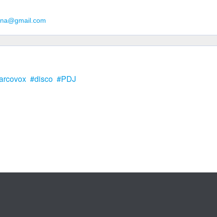
guna@gmail.com
arcovox
disco
PDJ