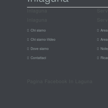
Inlaguna
Serv
Inlaguna
Serv
Chi siamo
Area
Chi siamo-Video
Area
Dove siamo
Nole
Contattaci
Rica
Pagina Facebook In Laguna