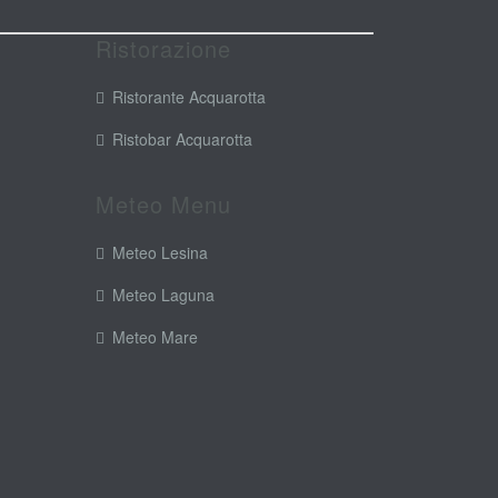
Ristorazione
Ristorante Acquarotta
Ristobar Acquarotta
Meteo Menu
Meteo Lesina
Meteo Laguna
Meteo Mare