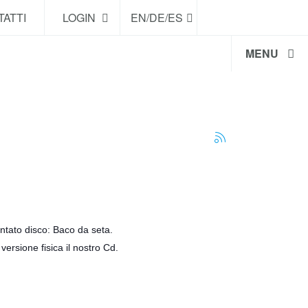
ATTI
LOGIN
EN/DE/ES
MENU
ntato disco: Baco da seta.
versione fisica il nostro Cd.