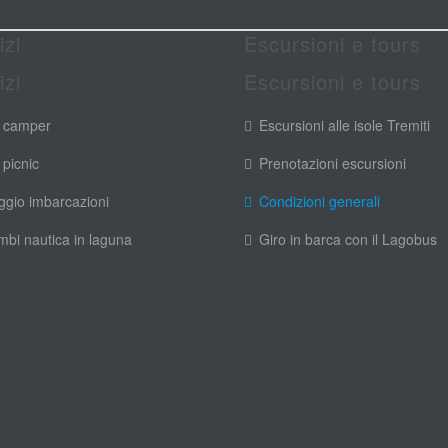
izi
Escursioni e tours
izi
Escursioni e tours
 camper
Escursioni alle isole Tremiti
 picnic
Prenotazioni escursioni
ggio imbarcazioni
Condizioni generali
mbi nautica in laguna
Giro in barca con il Lagobus