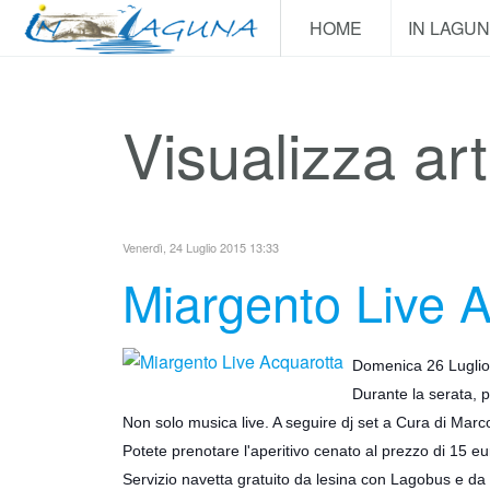
HOME
IN LAGU
Visualizza art
Venerdì, 24 Luglio 2015 13:33
Miargento Live 
Domenica 26 Luglio 
Durante la serata, p
Non solo musica live. A seguire dj set a Cura di Mar
Potete prenotare l'aperitivo cenato al prezzo di 15 eu
Servizio navetta gratuito da lesina con Lagobus e da