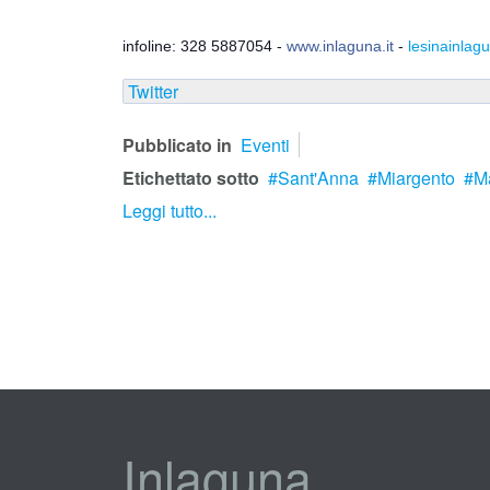
infoline: 328 5887054 -
www.inlaguna.it
-
lesinainla
Twitter
Pubblicato in
Eventi
Etichettato sotto
Sant'Anna
Miargento
M
Leggi tutto...
Inlaguna