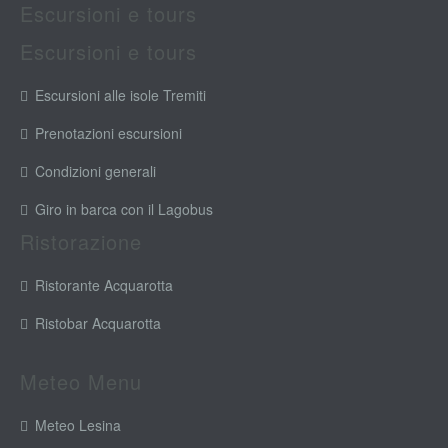
Escursioni e tours
Escursioni e tours
Escursioni alle isole Tremiti
Prenotazioni escursioni
Condizioni generali
Giro in barca con il Lagobus
Ristorazione
Ristorante Acquarotta
Ristobar Acquarotta
Meteo Menu
Meteo Lesina