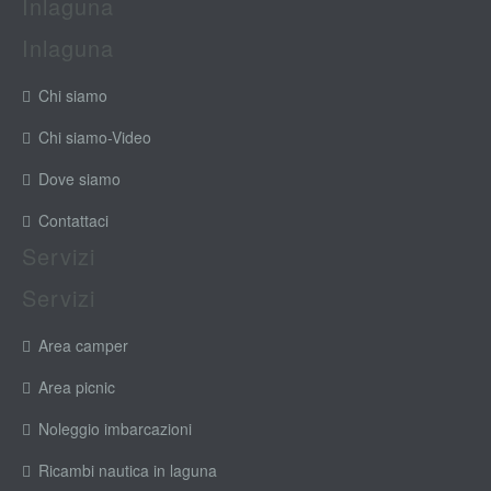
Inlaguna
Inlaguna
Chi siamo
Chi siamo-Video
Dove siamo
Contattaci
Servizi
Servizi
Area camper
Area picnic
Noleggio imbarcazioni
Ricambi nautica in laguna