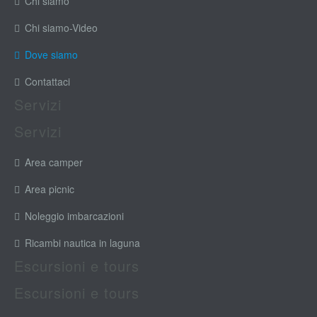
Chi siamo
Chi siamo-Video
Dove siamo
Contattaci
Servizi
Servizi
Area camper
Area picnic
Noleggio imbarcazioni
Ricambi nautica in laguna
Escursioni e tours
Escursioni e tours