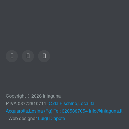
Copyright © 2026 Inlaguna
P.IVA 03772910711,
C.da Fischino,Località
Acquarotta,Lesina (Fg) Tel: 3285887054
info@inlaguna.it
- Web designer
Luigi D'apote