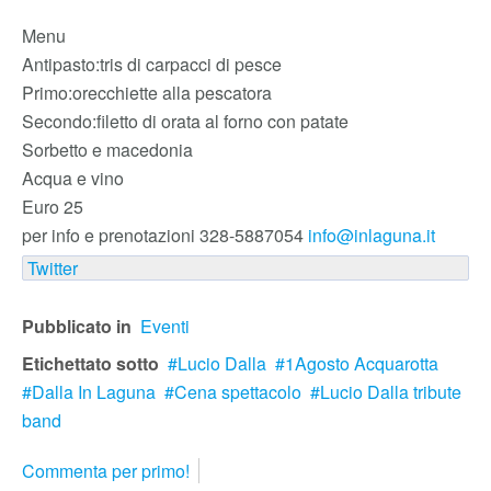
Menu
Antipasto:tris di carpacci di pesce
Primo:orecchiette alla pescatora
Secondo:filetto di orata al forno con patate
Sorbetto e macedonia
Acqua e vino
Euro 25
per info e prenotazioni 328-5887054
info@inlaguna.it
Twitter
Pubblicato in
Eventi
Etichettato sotto
Lucio Dalla
1Agosto Acquarotta
Dalla In Laguna
Cena spettacolo
Lucio Dalla tribute
band
Commenta per primo!