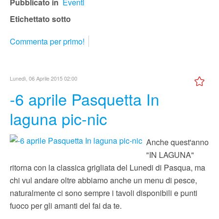
Pubblicato in
Eventi
Etichettato sotto
Commenta per primo!
Lunedì, 06 Aprile 2015 02:00
-6 aprile Pasquetta In
laguna pic-nic
Anche quest'anno
"IN LAGUNA"
ritorna con la classica grigliata del Lunedi di Pasqua, ma
chi vul andare oltre abbiamo anche un menu di pesce,
naturalmente ci sono sempre i tavoli disponibili e punti
fuoco per gli amanti del fai da te.