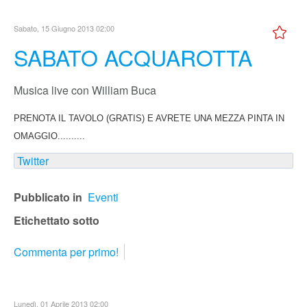
Sabato, 15 Giugno 2013 02:00
SABATO ACQUAROTTA
Musica live con William Buca
PRENOTA IL TAVOLO (GRATIS) E AVRETE UNA MEZZA PINTA IN
OMAGGIO..........
Twitter
Pubblicato in
Eventi
Etichettato sotto
Commenta per primo!
Lunedì, 01 Aprile 2013 02:00