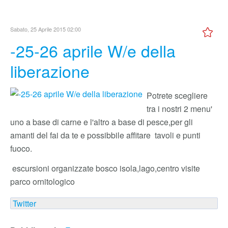
Sabato, 25 Aprile 2015 02:00
-25-26 aprile W/e della
liberazione
Potrete scegliere
tra i nostri 2 menu'
uno a base di carne e l'altro a base di pesce,per gli
amanti del fai da te e possibbile affitare tavoli e punti
fuoco.
escursioni organizzate bosco isola,lago,centro visite
parco ornitologico
Twitter