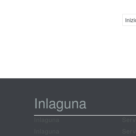
Inizi
Inlaguna
Inlaguna
Serv
Inlaguna
Serv