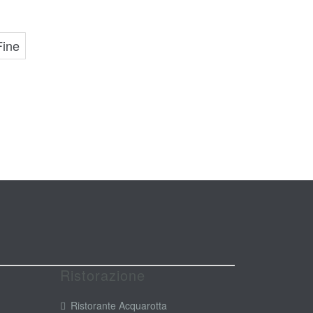
Fine
Ristorazione
Ristorante Acquarotta