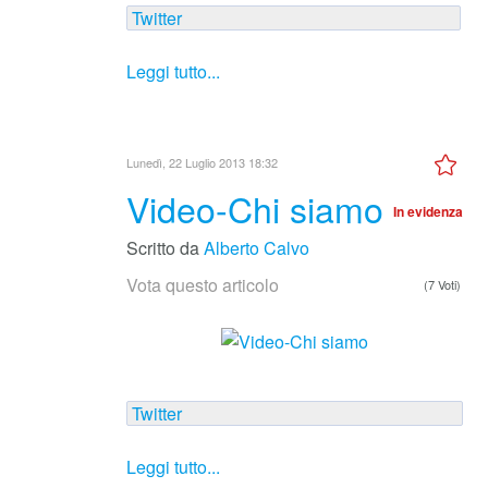
Twitter
Leggi tutto...
Lunedì, 22 Luglio 2013 18:32
Video-Chi siamo
In evidenza
Scritto da
Alberto Calvo
Vota questo articolo
(7 Voti)
Twitter
Leggi tutto...