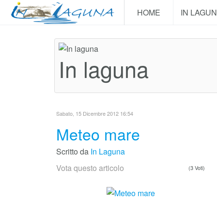
HOME
IN LAGU
In laguna
Sabato, 15 Dicembre 2012 16:54
Meteo mare
Scritto da
In Laguna
Vota questo articolo
(3 Voti)