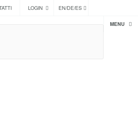
ATTI
LOGIN
EN/DE/ES
MENU