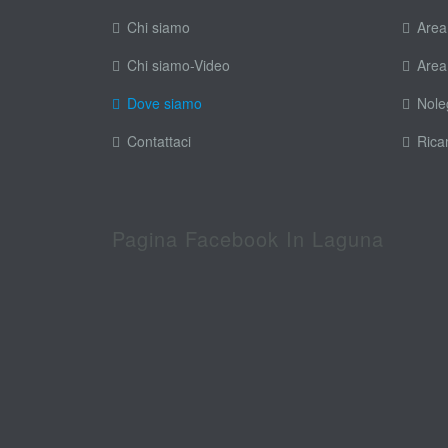
Chi siamo
Area
Chi siamo-Video
Area
Dove siamo
Nole
Contattaci
Rica
Pagina Facebook In Laguna