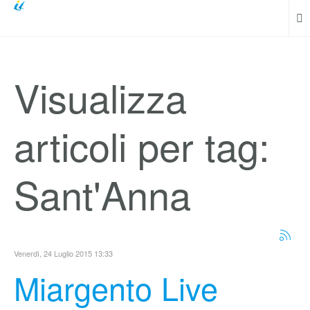
Visualizza
articoli per tag:
Sant'Anna
Venerdì, 24 Luglio 2015 13:33
Miargento Live