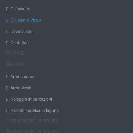
Chi siamo
Chi siamo-Video
Dove siamo
Contattaci
Servizi
Servizi
Area camper
Area picnic
Noleggio imbarcazioni
Ricambi nautica in laguna
Escursioni e tours
Escursioni e tours