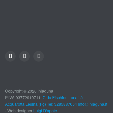
Copyright © 2026 Inlaguna
P.IVA 03772910711,
C.da Fischino,Località
Acquarotta,Lesina (Fg) Tel: 3285887054
info@inlaguna.it
- Web designer
Luigi D'apote