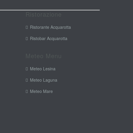
Ristorazione
Ristorante Acquarotta
Ristobar Acquarotta
Meteo Menu
Meteo Lesina
Meteo Laguna
Meteo Mare