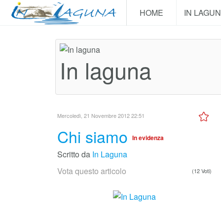
HOME
IN LAGU
In laguna
Mercoledì, 21 Novembre 2012 22:51
Chi siamo
In evidenza
Scritto da
In Laguna
Vota questo articolo
(12 Voti)