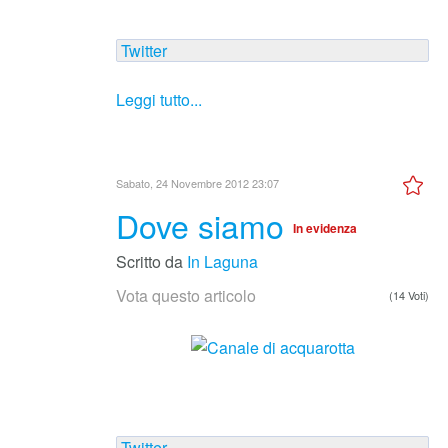
Twitter
Leggi tutto...
Sabato, 24 Novembre 2012 23:07
Dove siamo
In evidenza
Scritto da
In Laguna
Vota questo articolo
(14 Voti)
Twitter