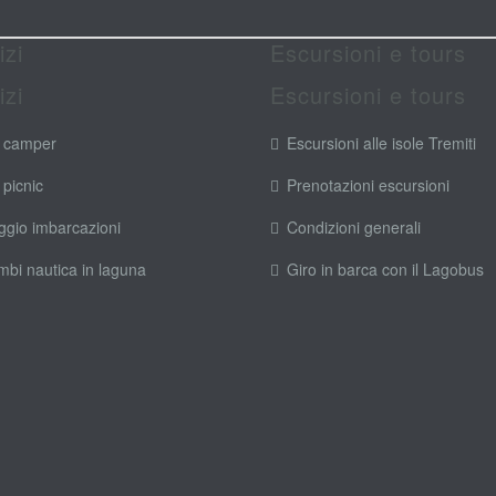
izi
Escursioni e tours
izi
Escursioni e tours
 camper
Escursioni alle isole Tremiti
 picnic
Prenotazioni escursioni
ggio imbarcazioni
Condizioni generali
mbi nautica in laguna
Giro in barca con il Lagobus