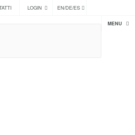
ATTI
LOGIN
EN/DE/ES
MENU