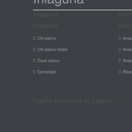
Inlaguna
Serv
Inlaguna
Serv
Chi siamo
Area
Chi siamo-Video
Area
Dove siamo
Nole
Contattaci
Rica
Pagina Facebook In Laguna