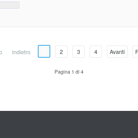
1
2
3
4
Avanti
F
o
Indietro
Pagina 1 di 4