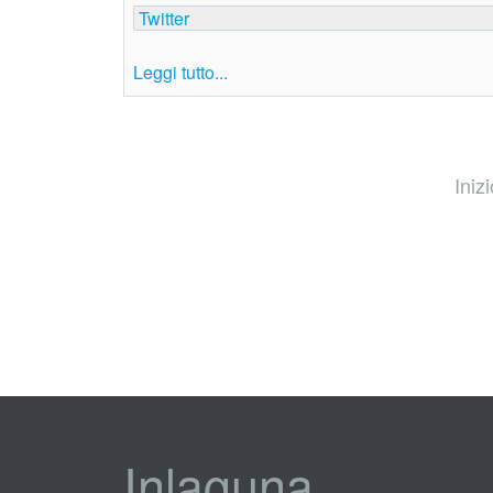
Twitter
Leggi tutto...
Inizi
Inlaguna