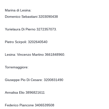
Marina di Lesina:
Domenico Sebastiani 3203090438
Yurielaura Di Pierno 3272357073.
Pietro Scirpoli: 3202640540
Lesina: Vincenzo Martino 3661848960.
Torremaggiore:
Giuseppe Pio Di Cesare: 3200831490
Annalisa Elio 3896821611
Federico Piancone 3406539508