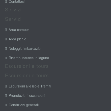
Contattaci
Servizi
Servizi
Area camper
Area picnic
Noleggio imbarcazioni
Ricambi nautica in laguna
Escursioni e tours
Escursioni e tours
Escursioni alle isole Tremiti
Prenotazioni escursioni
Condizioni generali