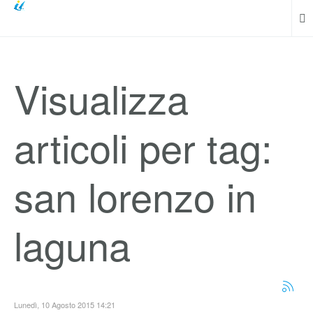
Visualizza
articoli per tag:
san lorenzo in
laguna
Lunedì, 10 Agosto 2015 14:21