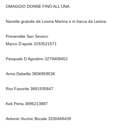
OMAGGIO DONNE FINO ALL'UNA.
Navette gratuite da Lesina Marina e in barca da Lesina.
Prevendite San Severo:
Marco D'apote 3293521571
Pasquale D Agostino 3279408452
Anna Debellis 3806959536
Rox Favorite 3881935847
Kek Perta 3896213887
Antonio Vucinic Bocale 3200468439