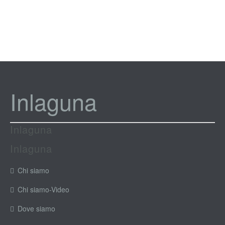
Inlaguna
Inlaguna
Inlaguna
Chi siamo
Chi siamo-Video
Dove siamo