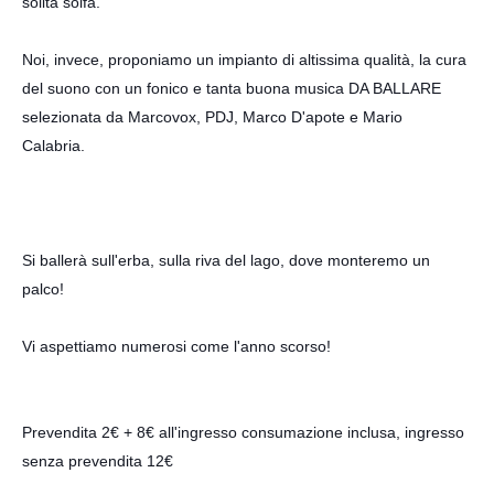
solita solfa.
Noi, invece, proponiamo un impianto di altissima qualità, la cura
del suono con un fonico e tanta buona musica DA BALLARE
s
elezionata da
Marcovox
, PDJ, Marco D'apote e Mario
Calabria.
Si ballerà sull'erba, sulla riva del lago, dove monteremo un
palco!
Vi aspettiamo numerosi come l'anno scorso!
Prevendita 2€ + 8€ all'ingresso consumazione inclusa, ingresso
senza prevendita 12€