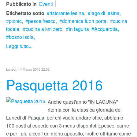
Pubblicato in
Eventi
Etichettato sotto
ristorante lesina,
lago di lesina,
picnic,
pesce fresco,
domenica fuori porta,
cucina
locale,
cucina a km zero,
in laguna
Acquarotta,
bosco isola,
Leggi tutto...
Lunedì, 14 Marzo 2016 22:58
Pasquetta 2016
Anche quest'anno "IN LAGUNA"
ritorna con la classica giornata del
Lunedì di Pasqua, per chi vuole andare oltre, abbiamo
100 posti al coperto con 3 menu disponibili::pesce, carne
e per i più piccoli un menu apposito; inoltre offriamo come