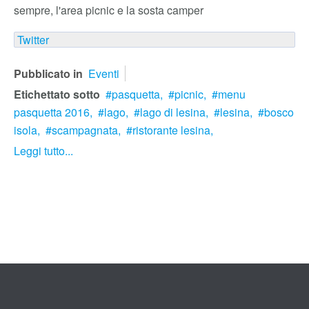
sempre, l'area picnic e la sosta camper
Twitter
Pubblicato in
Eventi
Etichettato sotto
pasquetta,
picnic,
menu
pasquetta 2016,
lago,
lago di lesina,
lesina,
bosco
isola,
scampagnata,
ristorante lesina,
Leggi tutto...