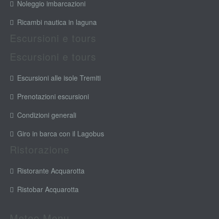
Noleggio imbarcazioni
Ricambi nautica in laguna
Escursioni e tours
Escursioni e tours
Escursioni alle isole Tremiti
Prenotazioni escursioni
Condizioni generali
Giro in barca con il Lagobus
Ristorazione
Ristorante Acquarotta
Ristobar Acquarotta
Meteo Menu