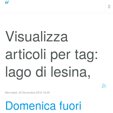
Visualizza
articoli per tag:
lago di lesina,
Mercoledì, 23 Novembre 2016 16:45
Domenica fuori