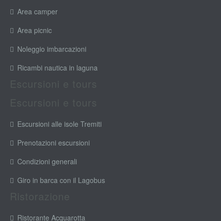
Area camper
Area picnic
Noleggio imbarcazioni
Ricambi nautica in laguna
Escursioni e tours
Escursioni e tours
Escursioni alle isole Tremiti
Prenotazioni escursioni
Condizioni generali
Giro in barca con il Lagobus
Ristorazione
Ristorante Acquarotta