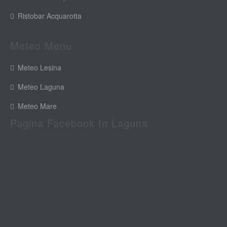
Ristobar Acquarotta
Meteo Menu
Meteo Lesina
Meteo Laguna
Meteo Mare
Pagina Facebook In Laguna