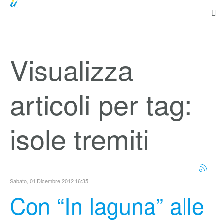
Visualizza
articoli per tag:
isole tremiti
Sabato, 01 Dicembre 2012 16:35
Con “In laguna” alle