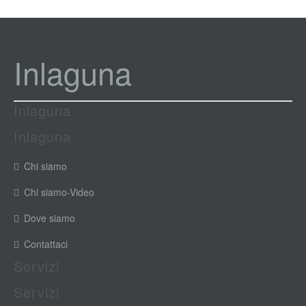
Inlaguna
Inlaguna
Inlaguna
Chi siamo
Chi siamo-Video
Dove siamo
Contattaci
Servizi
Servizi