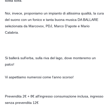
solita solfa.
Noi, invece, proponiamo un impianto di altissima qualità, la cura
del suono con un fonico e tanta buona musica DA BALLARE
s
elezionata da
Marcovox
, PDJ, Marco D'apote e Mario
Calabria.
Si ballerà sull'erba, sulla riva del lago, dove monteremo un
palco!
Vi aspettiamo numerosi come l'anno scorso!
Prevendita 2€ + 8€ all'ingresso consumazione inclusa, ingresso
senza prevendita 12€