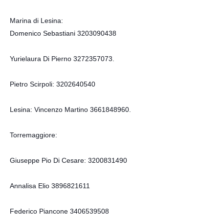
Marina di Lesina:
Domenico Sebastiani 3203090438
Yurielaura Di Pierno 3272357073.
Pietro Scirpoli: 3202640540
Lesina: Vincenzo Martino 3661848960.
Torremaggiore:
Giuseppe Pio Di Cesare: 3200831490
Annalisa Elio 3896821611
Federico Piancone 3406539508