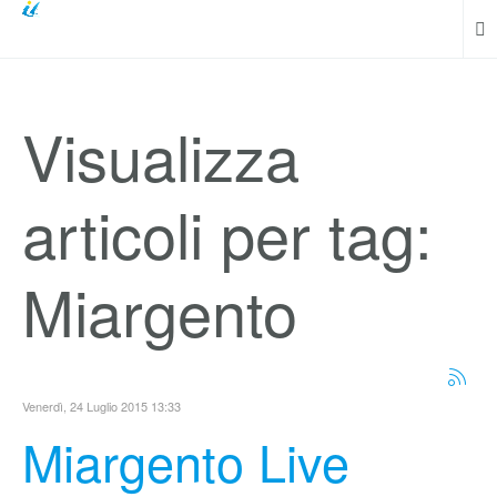
Visualizza
articoli per tag:
Miargento
Venerdì, 24 Luglio 2015 13:33
Miargento Live