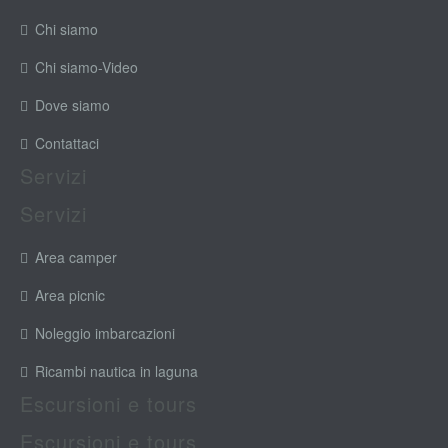
Chi siamo
Chi siamo-Video
Dove siamo
Contattaci
Servizi
Servizi
Area camper
Area picnic
Noleggio imbarcazioni
Ricambi nautica in laguna
Escursioni e tours
Escursioni e tours