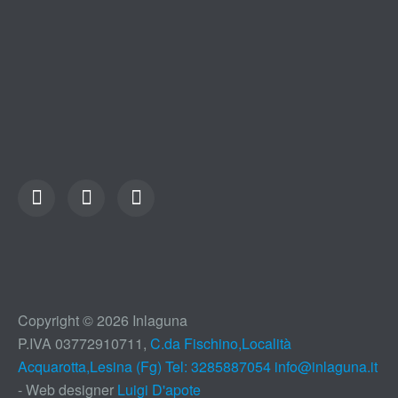
Copyright © 2026 Inlaguna
P.IVA 03772910711,
C.da Fischino,Località
Acquarotta,Lesina (Fg) Tel: 3285887054
info@inlaguna.it
- Web designer
Luigi D'apote