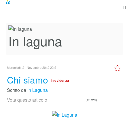
In laguna
Mercoledì, 21 Novembre 2012 22:51
Chi siamo
In evidenza
Scritto da
In Laguna
Vota questo articolo
(12 Voti)