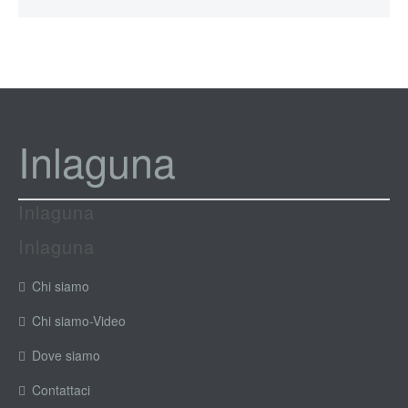
Inlaguna
Inlaguna
Inlaguna
Chi siamo
Chi siamo-Video
Dove siamo
Contattaci