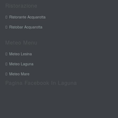
Ristorazione
Ristorante Acquarotta
Ristobar Acquarotta
Meteo Menu
Meteo Lesina
Meteo Laguna
Meteo Mare
Pagina Facebook In Laguna