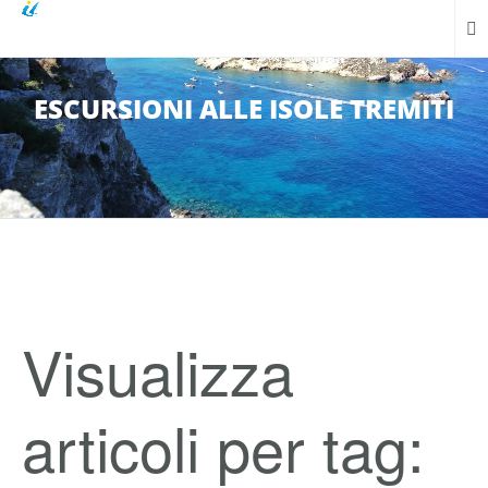
ESCURSIONI ALLE ISOLE TREMITI
Visualizza
articoli per tag: