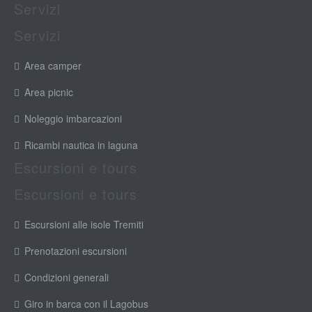
Servizi
Servizi
Area camper
Area picnic
Noleggio imbarcazioni
Ricambi nautica in laguna
Escursioni e tours
Escursioni e tours
Escursioni alle isole Tremiti
Prenotazioni escursioni
Condizioni generali
Giro in barca con il Lagobus