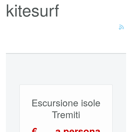
kitesurf
Escursione isole
Tremiti
€
a persona