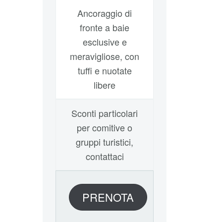
Ancoraggio di
fronte a baie
esclusive e
meravigliose, con
tuffi e nuotate
libere
Sconti particolari
per comitive o
gruppi turistici,
contattaci
PRENOTA