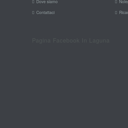
Dove siamo
Nole
Contattaci
Rica
Pagina Facebook In Laguna