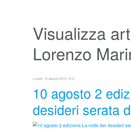
Visualizza art
Lorenzo Mari
Lunedì, 10 Agosto 2015 14:21
10 agosto 2 ediz
desideri serata 