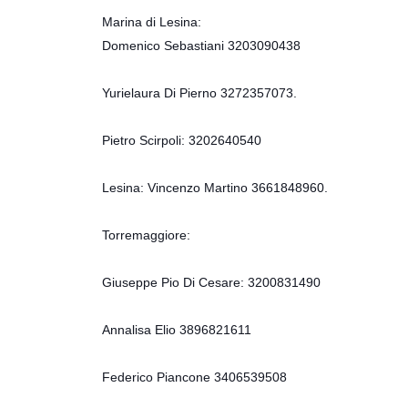
Marina di Lesina:
Domenico Sebastiani 3203090438
Yurielaura Di Pierno 3272357073.
Pietro Scirpoli: 3202640540
Lesina: Vincenzo Martino 3661848960.
Torremaggiore:
Giuseppe Pio Di Cesare: 3200831490
Annalisa Elio 3896821611
Federico Piancone 3406539508