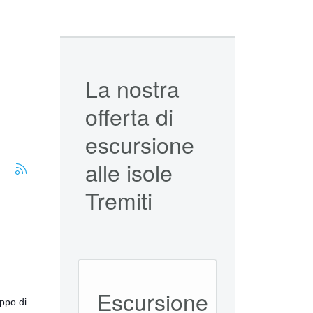
La nostra
offerta di
escursione
alle isole
Tremiti
Escursione
uppo di