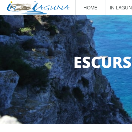
HOME
IN LAGU
ESCURS