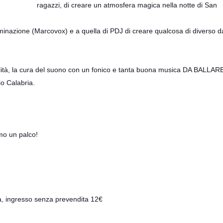
ragazzi, di creare un atmosfera magica nella notte di San
minazione (Marcovox) e a quella di PDJ di creare qualcosa di diverso d
alità, la cura del suono con un fonico e tanta buona musica DA BALLAR
io Calabria.
emo un palco!
a, ingresso senza prevendita 12€