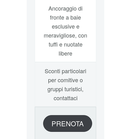
Ancoraggio di
fronte a baie
esclusive e
meravigliose, con
tuffi e nuotate
libere
Sconti particolari
per comitive o
gruppi turistici,
contattaci
PRENOTA