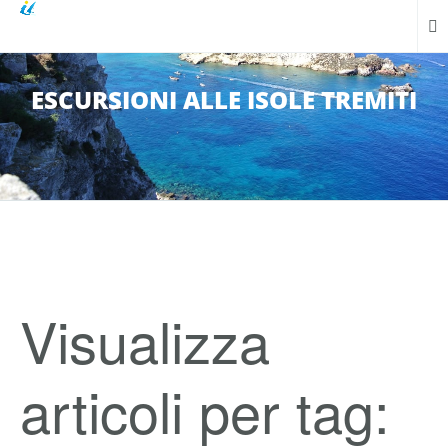
ESCURSIONI ALLE ISOLE TREMITI
Visualizza
articoli per tag: