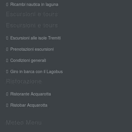
Ricambi nautica in laguna
Escursioni e tours
Escursioni e tours
Escursioni alle isole Tremiti
Prenotazioni escursioni
Condizioni generali
Giro in barca con il Lagobus
Ristorazione
Ristorante Acquarotta
Ristobar Acquarotta
Meteo Menu