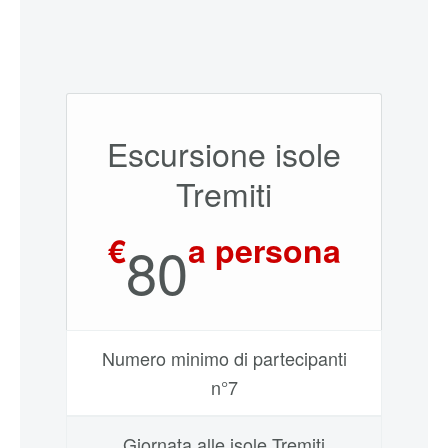
Escursione isole
Tremiti
€
a persona
80
Numero minimo di partecipanti
n°7
Giornata alle isole Tremiti