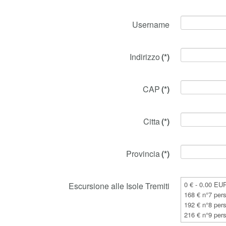
Username
Indirizzo
(*)
CAP
(*)
Citta
(*)
Provincia
(*)
Escursione alle Isole Tremiti