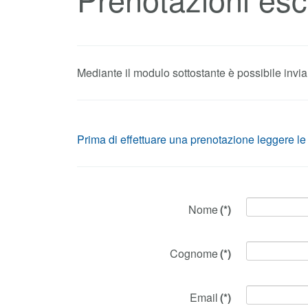
Prima di effettuare una prenotazione leggere le
Nome
(*)
Cognome
(*)
Email
(*)