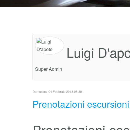
Luigi D'ap
Super Admin
Domenica, 04 Febbraio 2018 08:39
Prenotazioni escursioni
Prenotazioni esc