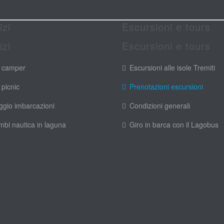
izi
Escursioni e tours
izi
Escursioni e tours
 camper
Escursioni alle isole Tremiti
 picnic
Prenotazioni escursioni
ggio imbarcazioni
Condizioni generali
mbi nautica in laguna
Giro in barca con il Lagobus