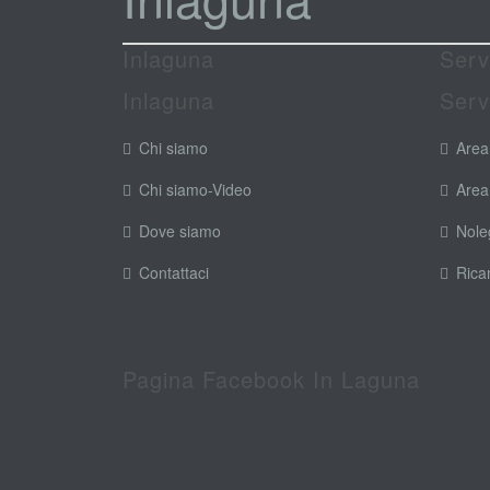
Inlaguna
Serv
Inlaguna
Serv
Chi siamo
Area
Chi siamo-Video
Area
Dove siamo
Nole
Contattaci
Rica
Pagina Facebook In Laguna