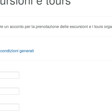
Mediante il modulo sot
 condizioni generali