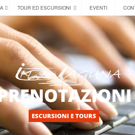
NA
TOUR ED ESCURSIONI
EVENTI
CONT
PRENOTAZIONI
ESCURSIONI E TOURS