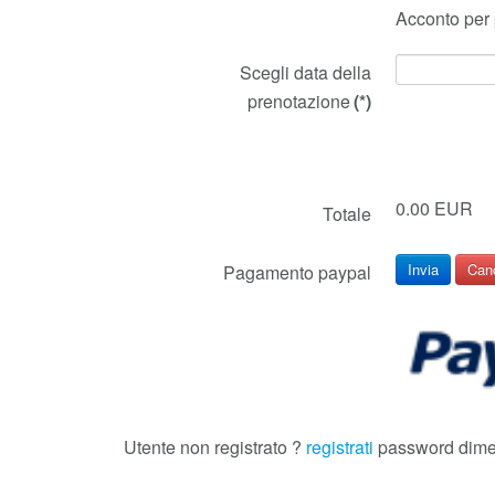
Acconto per
Scegli data della
prenotazione
(*)
0.00 EUR
Totale
Invia
Can
Pagamento paypal
Utente non registrato ?
registrati
password dimen