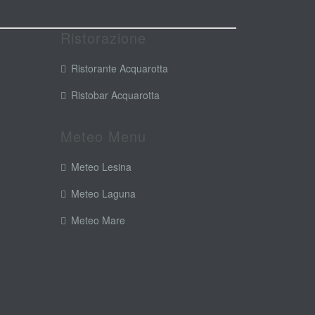
Ristorazione
Ristorante Acquarotta
Ristobar Acquarotta
Meteo Menu
Meteo Lesina
Meteo Laguna
Meteo Mare