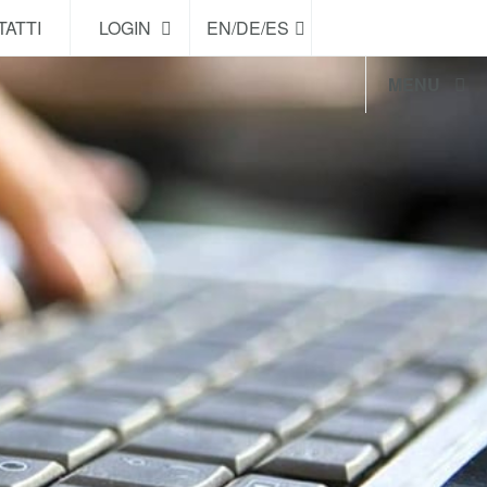
ATTI
LOGIN
EN/DE/ES
MENU