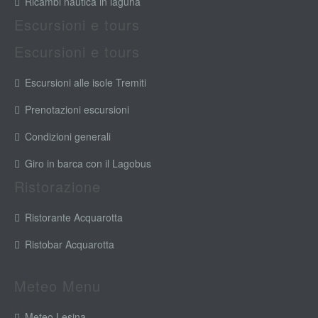
Ricambi nautica in laguna
Escursioni e tours
Escursioni e tours
Escursioni alle isole Tremiti
Prenotazioni escursioni
Condizioni generali
Giro in barca con il Lagobus
Ristorazione
Ristorante Acquarotta
Ristobar Acquarotta
Meteo Menu
Meteo Lesina