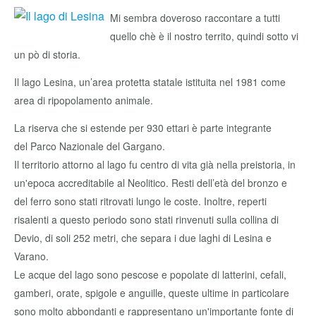
Mi sembra doveroso raccontare a tutti
quello chè è il nostro territo, quindi sotto vi
un pò di storia.
Il lago Lesina, un’area protetta statale istituita nel 1981 come
area di ripopolamento animale.
La riserva che si estende per 930 ettari è parte integrante
del Parco Nazionale del Gargano.
Il territorio attorno al lago fu centro di vita già nella preistoria, in
un'epoca accreditabile al Neolitico. Resti dell’età del bronzo e
del ferro sono stati ritrovati lungo le coste. Inoltre, reperti
risalenti a questo periodo sono stati rinvenuti sulla collina di
Devio, di soli 252 metri, che separa i due laghi di Lesina e
Varano.
Le acque del lago sono pescose e popolate di latterini, cefali,
gamberi, orate, spigole e anguille, queste ultime in particolare
sono molto abbondanti e rappresentano un'importante fonte di