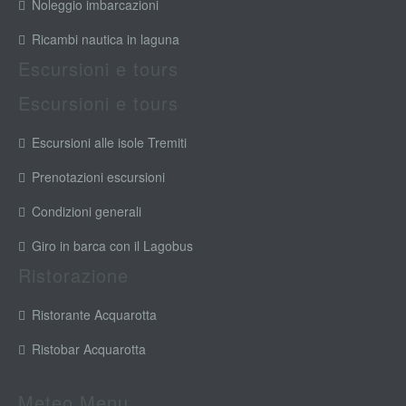
Noleggio imbarcazioni
Ricambi nautica in laguna
Escursioni e tours
Escursioni e tours
Escursioni alle isole Tremiti
Prenotazioni escursioni
Condizioni generali
Giro in barca con il Lagobus
Ristorazione
Ristorante Acquarotta
Ristobar Acquarotta
Meteo Menu