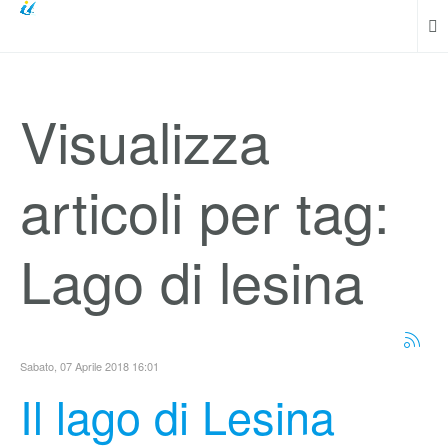
Visualizza
articoli per tag:
Lago di lesina
Sabato, 07 Aprile 2018 16:01
Il lago di Lesina