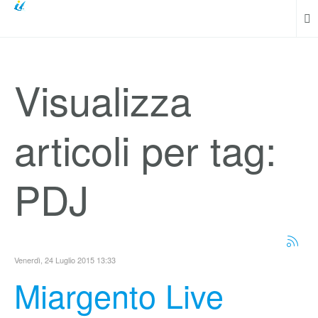
Visualizza
articoli per tag:
PDJ
Venerdì, 24 Luglio 2015 13:33
Miargento Live