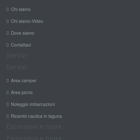
Chi siamo
Chi siamo-Video
Dove siamo
Contattaci
Servizi
Servizi
Area camper
Area picnic
Noleggio imbarcazioni
Ricambi nautica in laguna
Escursioni e tours
Escursioni e tours