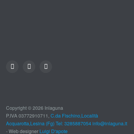
Copyright © 2026 Inlaguna
P.IVA 03772910711,
C.da Fischino,Località
Acquarotta,Lesina (Fg) Tel: 3285887054
info@inlaguna.it
- Web designer
Luigi D'apote