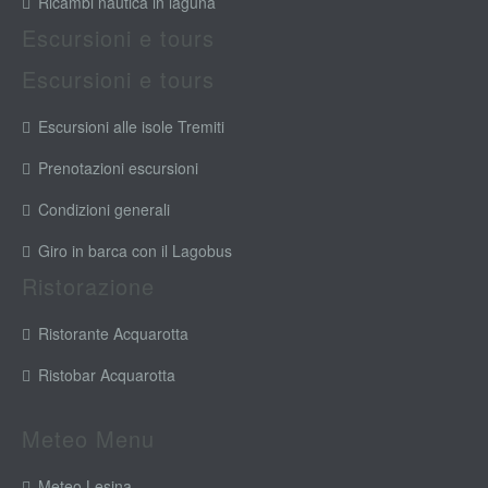
Ricambi nautica in laguna
Escursioni e tours
Escursioni e tours
Escursioni alle isole Tremiti
Prenotazioni escursioni
Condizioni generali
Giro in barca con il Lagobus
Ristorazione
Ristorante Acquarotta
Ristobar Acquarotta
Meteo Menu
Meteo Lesina