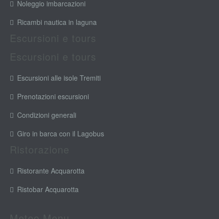
Noleggio imbarcazioni
Ricambi nautica in laguna
Escursioni e tours
Escursioni e tours
Escursioni alle isole Tremiti
Prenotazioni escursioni
Condizioni generali
Giro in barca con il Lagobus
Ristorazione
Ristorante Acquarotta
Ristobar Acquarotta
Meteo Menu