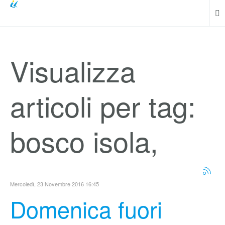
Visualizza
articoli per tag:
bosco isola,
Mercoledì, 23 Novembre 2016 16:45
Domenica fuori