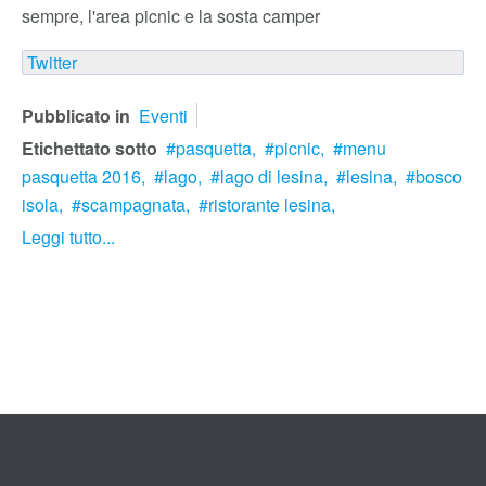
sempre, l'area picnic e la sosta camper
Twitter
Pubblicato in
Eventi
Etichettato sotto
pasquetta,
picnic,
menu
pasquetta 2016,
lago,
lago di lesina,
lesina,
bosco
isola,
scampagnata,
ristorante lesina,
Leggi tutto...