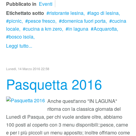
Pubblicato in
Eventi
Etichettato sotto
ristorante lesina,
lago di lesina,
picnic,
pesce fresco,
domenica fuori porta,
cucina
locale,
cucina a km zero,
in laguna
Acquarotta,
bosco isola,
Leggi tutto...
Lunedì, 14 Marzo 2016 22:58
Pasquetta 2016
Anche quest'anno "IN LAGUNA"
ritorna con la classica giornata del
Lunedì di Pasqua, per chi vuole andare oltre, abbiamo
100 posti al coperto con 3 menu disponibili::pesce, carne
e per i più piccoli un menu apposito; inoltre offriamo come