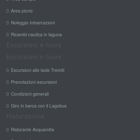
Area picnic
Noleggio imbarcazioni
Ricambi nautica in laguna
Escursioni e tours
Escursioni e tours
Escursioni alle isole Tremiti
Prenotazioni escursioni
Condizioni generali
Giro in barca con il Lagobus
Ristorazione
Ristorante Acquarotta