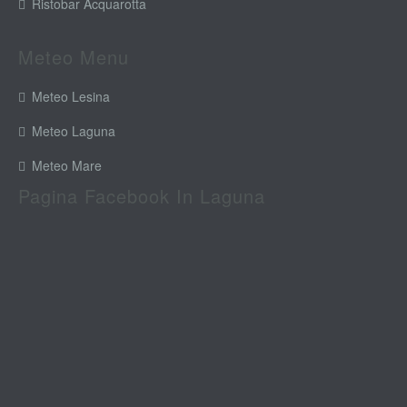
Ristobar Acquarotta
Meteo Menu
Meteo Lesina
Meteo Laguna
Meteo Mare
Pagina Facebook In Laguna