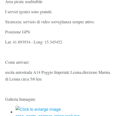
Area picnic usufruibile
I servizi igenici sono gratuiti.
Sicurezza: servizio di video sorveglianza sempre attivo.
Posizione GPS:
Lat: 41.893934 - Long: 15.345452
Come arrivare:
uscita autostrada A14 Poggio Imperiale Lesina,direzione Marina
di Lesina circa 5/6 km
Galleria Immagini: