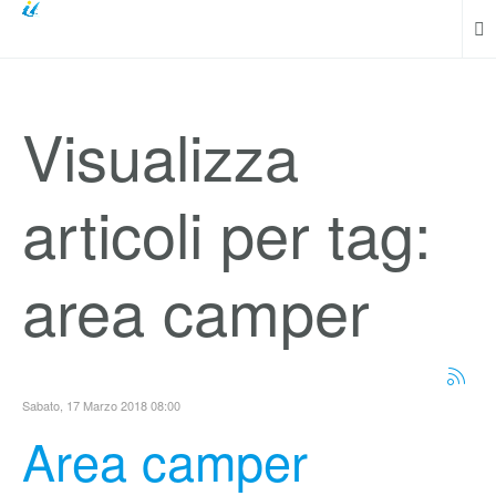
Visualizza
articoli per tag:
area camper
Sabato, 17 Marzo 2018 08:00
Area camper