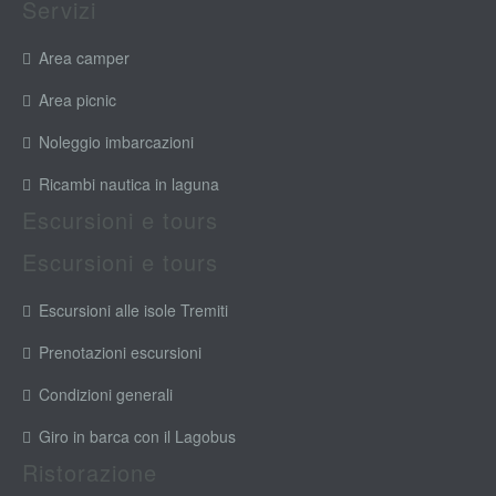
Servizi
Area camper
Area picnic
Noleggio imbarcazioni
Ricambi nautica in laguna
Escursioni e tours
Escursioni e tours
Escursioni alle isole Tremiti
Prenotazioni escursioni
Condizioni generali
Giro in barca con il Lagobus
Ristorazione