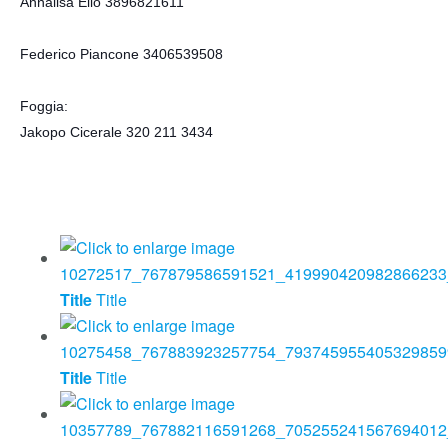
Annalisa Elio 3896821611
Federico Piancone 3406539508
Foggia:
Jakopo Cicerale 320 211 3434
Title
Title
Title
Title