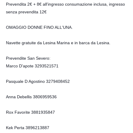
Prevendita 2€ + 8€ all'ingresso consumazione inclusa, ingresso
senza prevendita 12€
OMAGGIO DONNE FINO ALL'UNA.
Navette gratuite da Lesina Marina e in barca da Lesina.
Prevendite San Severo:
Marco D'apote 3293521571
Pasquale D Agostino 3279408452
Anna Debellis 3806959536
Rox Favorite 3881935847
Kek Perta 3896213887