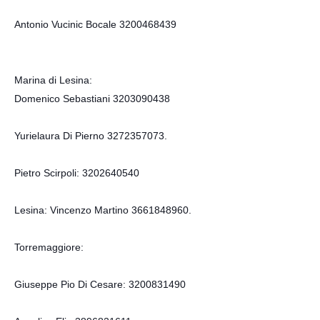
Antonio Vucinic Bocale 3200468439
Marina di Lesina:
Domenico Sebastiani 3203090438
Yurielaura Di Pierno 3272357073.
Pietro Scirpoli: 3202640540
Lesina: Vincenzo Martino 3661848960.
Torremaggiore:
Giuseppe Pio Di Cesare: 3200831490