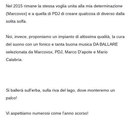
Nel 2015 rimane la stessa voglia unita alla mia determinazione
(Marcovox) e a quella di PDJ di creare qualcosa di diverso dalla
solita solfa.
Noi, invece, proponiamo un impianto di altissima qualità, la cura
del suono con un fonico e tanta buona musica DA BALLARE
s
elezionata da
Marcovox
, PDJ, Marco D'apote e Mario
Calabria.
Si ballerà sull'erba, sulla riva del lago, dove monteremo un
palco!
Vi aspettiamo numerosi come l'anno scorso!