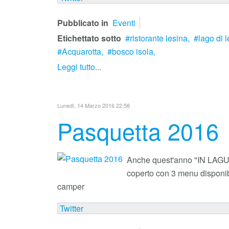
Pubblicato in
Eventi
Etichettato sotto
ristorante lesina,
lago di l
Acquarotta,
bosco isola,
Leggi tutto...
Lunedì, 14 Marzo 2016 22:58
Pasquetta 2016
Anche quest'anno "IN LAGUNA
coperto con 3 menu disponibi
camper
Twitter