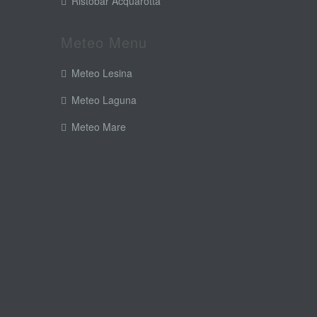
Ristobar Acquarotta
Meteo Menu
Meteo Lesina
Meteo Laguna
Meteo Mare