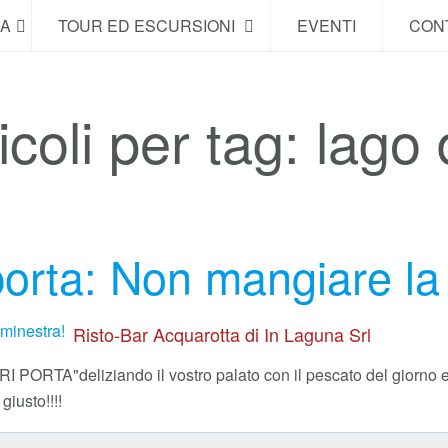
NA
TOUR ED ESCURSIONI
EVENTI
CONT
icoli per tag: lago 
orta: Non mangiare la 
Risto-Bar Acquarotta di In Laguna Srl
UORI PORTA"
deliziando il vostro palato con il pescato del giorno
giusto!!!!