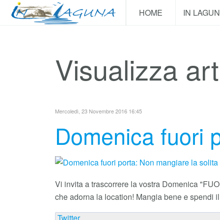
HOME
IN LAGU
Visualizza art
Mercoledì, 23 Novembre 2016 16:45
Domenica fuori p
Vi invita a trascorrere la vostra Domenica "F
che adorna la location! Mangia bene e spendi il 
Twitter