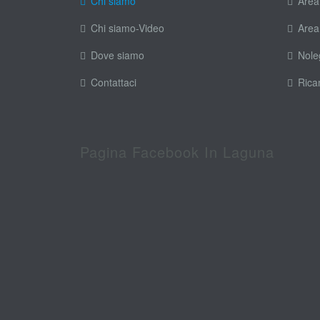
Chi siamo
Area
Chi siamo-Video
Area
Dove siamo
Nole
Contattaci
Rica
Pagina Facebook In Laguna