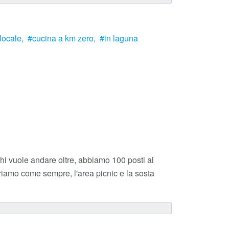
locale,
cucina a km zero,
in laguna
i vuole andare oltre, abbiamo 100 posti al
friamo come sempre, l'area picnic e la sosta