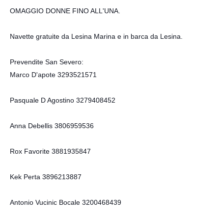
OMAGGIO DONNE FINO ALL'UNA.
Navette gratuite da Lesina Marina e in barca da Lesina.
Prevendite San Severo:
Marco D'apote 3293521571
Pasquale D Agostino 3279408452
Anna Debellis 3806959536
Rox Favorite 3881935847
Kek Perta 3896213887
Antonio Vucinic Bocale 3200468439