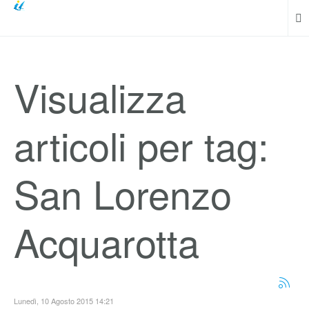
Visualizza
articoli per tag:
San Lorenzo
Acquarotta
Lunedì, 10 Agosto 2015 14:21