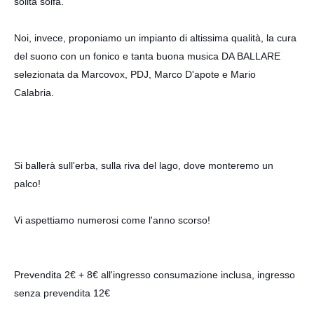
solita solfa.
Noi, invece, proponiamo un impianto di altissima qualità, la cura
del suono con un fonico e tanta buona musica DA BALLARE
s
elezionata da
Marcovox
, PDJ, Marco D'apote e Mario
Calabria.
Si ballerà sull'erba, sulla riva del lago, dove monteremo un
palco!
Vi aspettiamo numerosi come l'anno scorso!
Prevendita 2€ + 8€ all'ingresso consumazione inclusa, ingresso
senza prevendita 12€