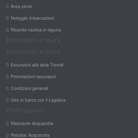
Area picnic
Noleggio imbarcazioni
Ricambi nautica in laguna
Escursioni e tours
Escursioni e tours
Escursioni alle isole Tremiti
Prenotazioni escursioni
Condizioni generali
Giro in barca con il Lagobus
Ristorazione
Ristorante Acquarotta
Ristobar Acquarotta