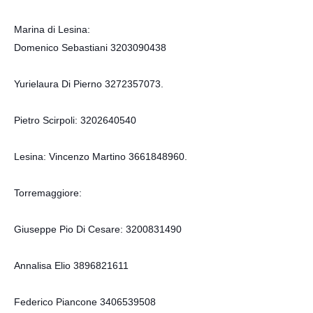
Marina di Lesina:
Domenico Sebastiani 3203090438
Yurielaura Di Pierno 3272357073.
Pietro Scirpoli: 3202640540
Lesina: Vincenzo Martino 3661848960.
Torremaggiore:
Giuseppe Pio Di Cesare: 3200831490
Annalisa Elio 3896821611
Federico Piancone 3406539508