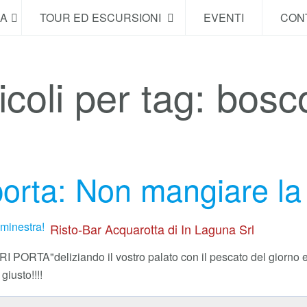
NA
TOUR ED ESCURSIONI
EVENTI
CONT
icoli per tag: bosc
orta: Non mangiare la 
Risto-Bar Acquarotta di In Laguna Srl
UORI PORTA"
deliziando il vostro palato con il pescato del giorno
giusto!!!!