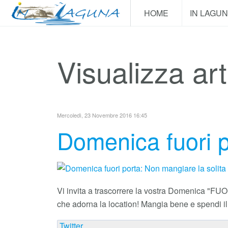
HOME
IN LAGU
Visualizza art
Mercoledì, 23 Novembre 2016 16:45
Domenica fuori p
Vi invita a trascorrere la vostra Domenica "F
che adorna la location! Mangia bene e spendi il 
Twitter