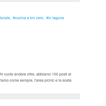
locale,
cucina a km zero,
in laguna
i vuole andare oltre, abbiamo 100 posti al
friamo come sempre, l'area picnic e la sosta