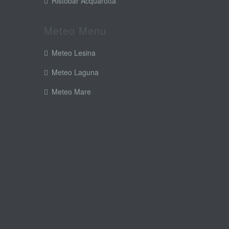
Ristobar Acquarotta
Meteo Menu
Meteo Lesina
Meteo Laguna
Meteo Mare