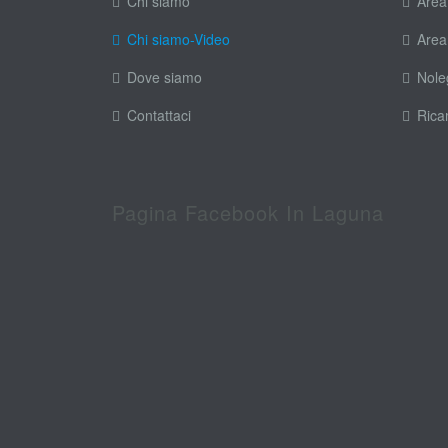
Chi siamo
Area
Chi siamo-Video
Area
Dove siamo
Nole
Contattaci
Rica
Pagina Facebook In Laguna