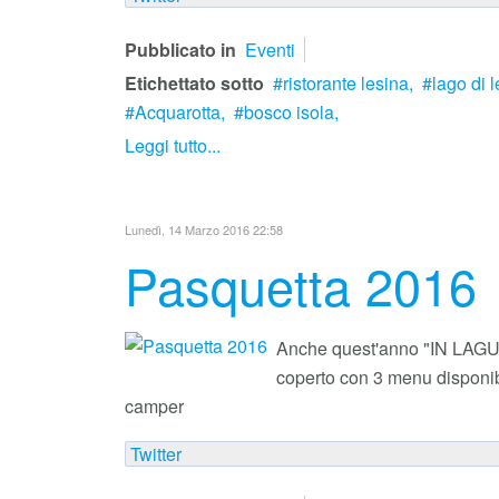
Pubblicato in
Eventi
Etichettato sotto
ristorante lesina,
lago di l
Acquarotta,
bosco isola,
Leggi tutto...
Lunedì, 14 Marzo 2016 22:58
Pasquetta 2016
Anche quest'anno "IN LAGUNA
coperto con 3 menu disponibi
camper
Twitter