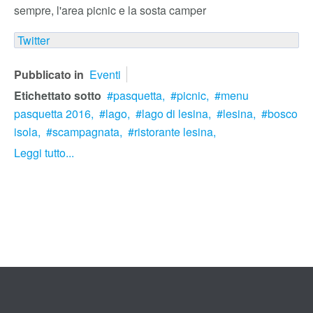
sempre, l'area picnic e la sosta camper
Twitter
Pubblicato in
Eventi
Etichettato sotto
pasquetta,
picnic,
menu
pasquetta 2016,
lago,
lago di lesina,
lesina,
bosco
isola,
scampagnata,
ristorante lesina,
Leggi tutto...