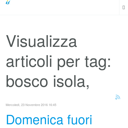
Visualizza
articoli per tag:
bosco isola,
Mercoledì, 23 Novembre 2016 16:45
Domenica fuori