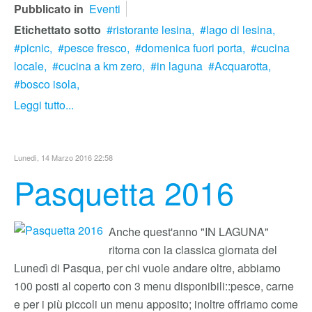
Pubblicato in
Eventi
Etichettato sotto
ristorante lesina,
lago di lesina,
picnic,
pesce fresco,
domenica fuori porta,
cucina
locale,
cucina a km zero,
in laguna
Acquarotta,
bosco isola,
Leggi tutto...
Lunedì, 14 Marzo 2016 22:58
Pasquetta 2016
Anche quest'anno "IN LAGUNA"
ritorna con la classica giornata del
Lunedì di Pasqua, per chi vuole andare oltre, abbiamo
100 posti al coperto con 3 menu disponibili::pesce, carne
e per i più piccoli un menu apposito; inoltre offriamo come