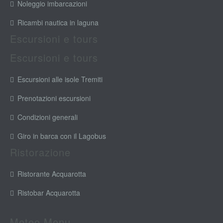
Noleggio imbarcazioni
Ricambi nautica in laguna
Escursioni e tours
Escursioni e tours
Escursioni alle isole Tremiti
Prenotazioni escursioni
Condizioni generali
Giro in barca con il Lagobus
Ristorazione
Ristorante Acquarotta
Ristobar Acquarotta
Meteo Menu