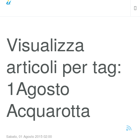
Visualizza
articoli per tag:
1Agosto
Acquarotta
Sabato, 01 Agosto 2015 02:00