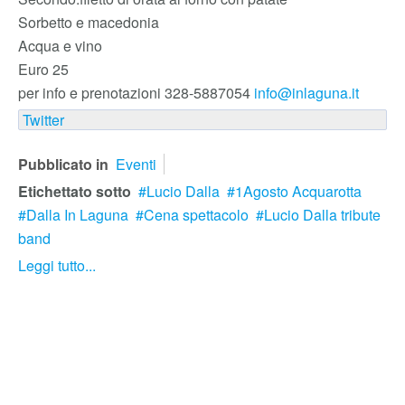
Sorbetto e macedonia
Acqua e vino
Euro 25
per info e prenotazioni 328-5887054
info@inlaguna.it
Twitter
Pubblicato in
Eventi
Etichettato sotto
Lucio Dalla
1Agosto Acquarotta
Dalla In Laguna
Cena spettacolo
Lucio Dalla tribute
band
Leggi tutto...