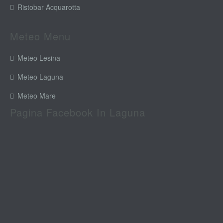
Ristobar Acquarotta
Meteo Menu
Meteo Lesina
Meteo Laguna
Meteo Mare
Pagina Facebook In Laguna