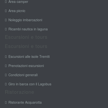
Area camper
Area picnic
Noleggio imbarcazioni
Ricambi nautica in laguna
Escursioni e tours
Escursioni e tours
Escursioni alle isole Tremiti
Prenotazioni escursioni
Condizioni generali
Giro in barca con il Lagobus
Ristorazione
Ristorante Acquarotta