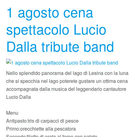
1 agosto cena
spettacolo Lucio
Dalla tribute band
Nello splendido panorama del lago di Lesina con la luna
che si specchia nel lago poterete gustare un ottima cena
accompagnata dalla musica del leggendario cantautore
Lucio Dalla
Menu
Antipasto:tris di carpacci di pesce
Primo:orecchiette alla pescatora
Secondo:filetto di orata al forno con patate