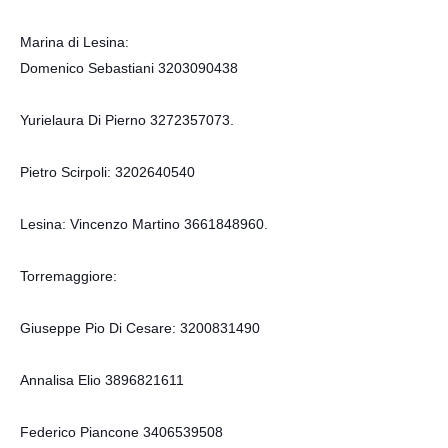
Marina di Lesina:
Domenico Sebastiani 3203090438
Yurielaura Di Pierno 3272357073.
Pietro Scirpoli: 3202640540
Lesina: Vincenzo Martino 3661848960.
Torremaggiore:
Giuseppe Pio Di Cesare: 3200831490
Annalisa Elio 3896821611
Federico Piancone 3406539508