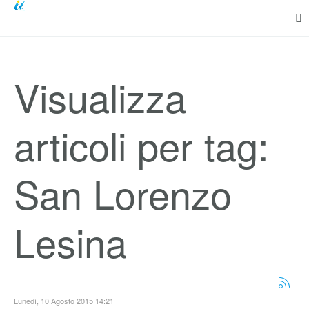
Visualizza
articoli per tag:
San Lorenzo
Lesina
Lunedì, 10 Agosto 2015 14:21