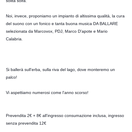
solita solfa.
Noi, invece, proponiamo un impianto di altissima qualità, la cura
del suono con un fonico e tanta buona musica DA BALLARE
s
elezionata da
Marcovox
, PDJ, Marco D'apote e Mario
Calabria.
Si ballerà sull'erba, sulla riva del lago, dove monteremo un
palco!
Vi aspettiamo numerosi come l'anno scorso!
Prevendita 2€ + 8€ all'ingresso consumazione inclusa, ingresso
senza prevendita 12€