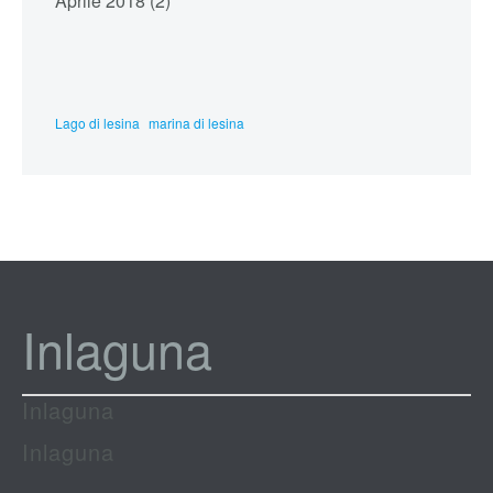
Aprile 2018 (2)
Lago di lesina
marina di lesina
Inlaguna
Inlaguna
Inlaguna