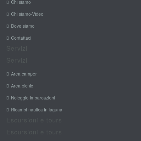
Chi siamo
Chi siamo-Video
Dove siamo
Contattaci
Servizi
Servizi
Area camper
Area picnic
Noleggio imbarcazioni
Ricambi nautica in laguna
Escursioni e tours
Escursioni e tours