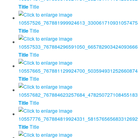
Title
Title
Title
Title
Title
Title
Title
Title
Title
Title
Title
Title