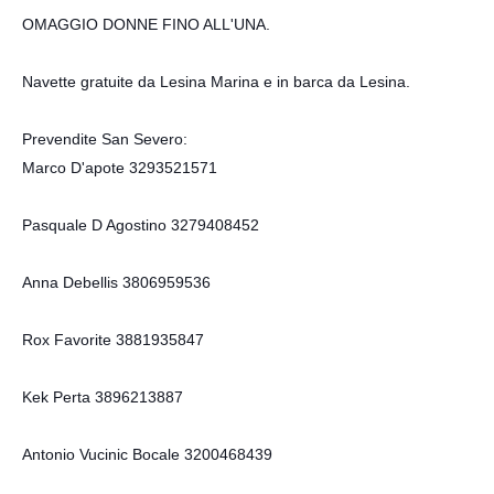
OMAGGIO DONNE FINO ALL'UNA.
Navette gratuite da Lesina Marina e in barca da Lesina.
Prevendite San Severo:
Marco D'apote 3293521571
Pasquale D Agostino 3279408452
Anna Debellis 3806959536
Rox Favorite 3881935847
Kek Perta 3896213887
Antonio Vucinic Bocale 3200468439