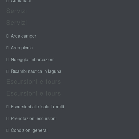
Contattaci
Servizi
Servizi
Area camper
Area picnic
Noleggio imbarcazioni
Ricambi nautica in laguna
Escursioni e tours
Escursioni e tours
Escursioni alle isole Tremiti
Prenotazioni escursioni
Condizioni generali