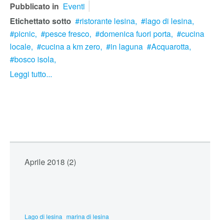
Pubblicato in
Eventi
Etichettato sotto
ristorante lesina,
lago di lesina,
picnic,
pesce fresco,
domenica fuori porta,
cucina
locale,
cucina a km zero,
in laguna
Acquarotta,
bosco isola,
Leggi tutto...
Aprile 2018 (2)
Lago di lesina
marina di lesina