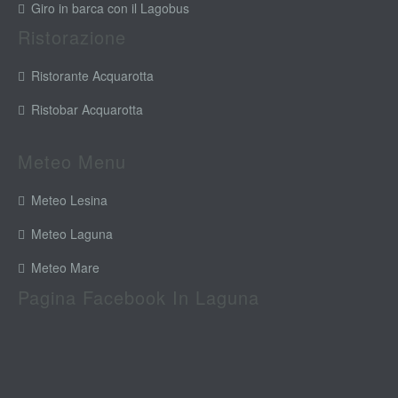
Giro in barca con il Lagobus
Ristorazione
Ristorante Acquarotta
Ristobar Acquarotta
Meteo Menu
Meteo Lesina
Meteo Laguna
Meteo Mare
Pagina Facebook In Laguna