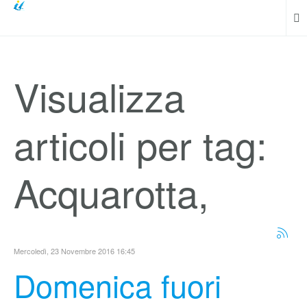
Visualizza
articoli per tag:
Acquarotta,
Mercoledì, 23 Novembre 2016 16:45
Domenica fuori