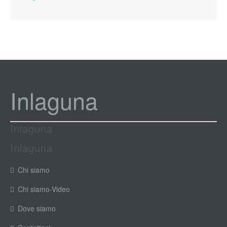
Inlaguna
Inlaguna
Inlaguna
Chi siamo
Chi siamo-Video
Dove siamo