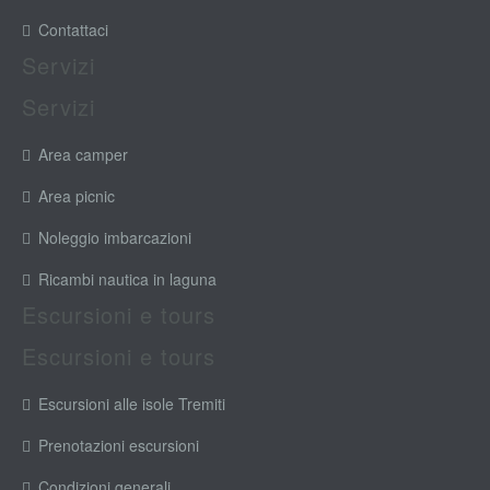
Contattaci
Servizi
Servizi
Area camper
Area picnic
Noleggio imbarcazioni
Ricambi nautica in laguna
Escursioni e tours
Escursioni e tours
Escursioni alle isole Tremiti
Prenotazioni escursioni
Condizioni generali