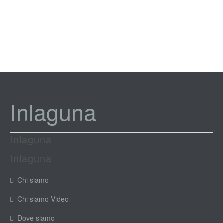
Inlaguna
Inlaguna
Inlaguna
Chi siamo
Chi siamo-Video
Dove siamo