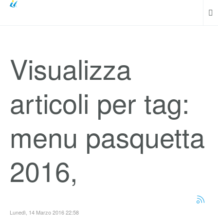
Visualizza
articoli per tag:
menu pasquetta
2016,
Lunedì, 14 Marzo 2016 22:58