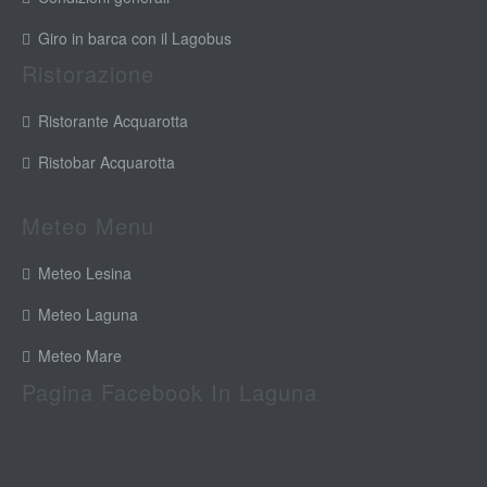
Giro in barca con il Lagobus
Ristorazione
Ristorante Acquarotta
Ristobar Acquarotta
Meteo Menu
Meteo Lesina
Meteo Laguna
Meteo Mare
Pagina Facebook In Laguna