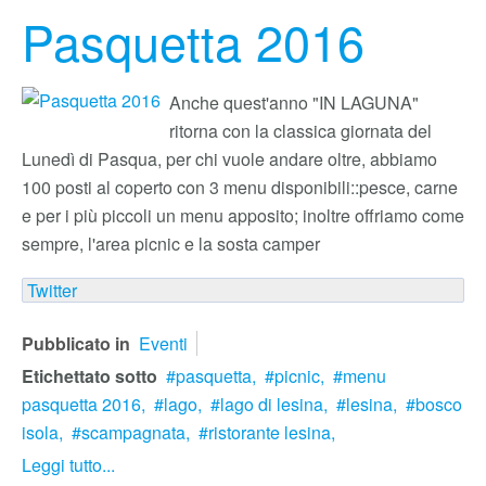
Pasquetta 2016
Anche quest'anno "IN LAGUNA"
ritorna con la classica giornata del
Lunedì di Pasqua, per chi vuole andare oltre, abbiamo
100 posti al coperto con 3 menu disponibili::pesce, carne
e per i più piccoli un menu apposito; inoltre offriamo come
sempre, l'area picnic e la sosta camper
Twitter
Pubblicato in
Eventi
Etichettato sotto
pasquetta,
picnic,
menu
pasquetta 2016,
lago,
lago di lesina,
lesina,
bosco
isola,
scampagnata,
ristorante lesina,
Leggi tutto...