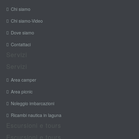
Chi siamo
Chi siamo-Video
Dove siamo
Contattaci
Servizi
Servizi
Area camper
Area picnic
Noleggio imbarcazioni
Ricambi nautica in laguna
Escursioni e tours
Escursioni e tours