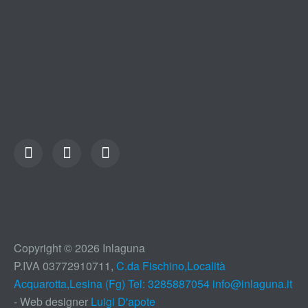
Copyright © 2026 Inlaguna
P.IVA 03772910711,
C.da Fischino,Località
Acquarotta,Lesina (Fg) Tel: 3285887054
info@inlaguna.it
- Web designer
Luigi D'apote