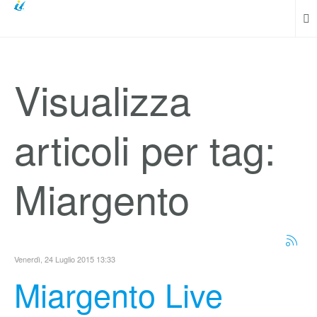
Visualizza
articoli per tag:
Miargento
Venerdì, 24 Luglio 2015 13:33
Miargento Live