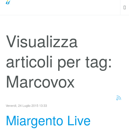
Visualizza
articoli per tag:
Marcovox
Venerdì, 24 Luglio 2015 13:33
Miargento Live