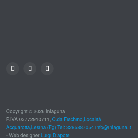
Copyright © 2026 Inlaguna
P.IVA 03772910711,
C.da Fischino,Località
Acquarotta,Lesina (Fg) Tel: 3285887054
info@inlaguna.it
- Web designer
Luigi D'apote