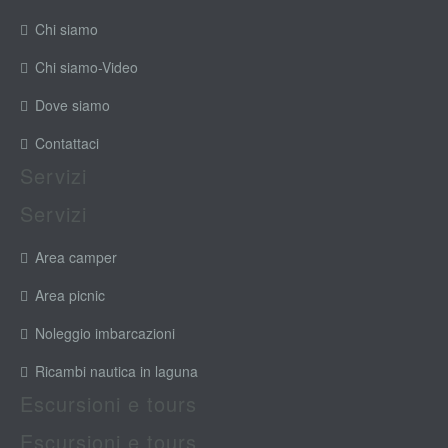
Chi siamo
Chi siamo-Video
Dove siamo
Contattaci
Servizi
Servizi
Area camper
Area picnic
Noleggio imbarcazioni
Ricambi nautica in laguna
Escursioni e tours
Escursioni e tours