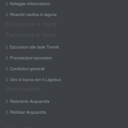
Noleggio imbarcazioni
Ricambi nautica in laguna
Escursioni e tours
Escursioni e tours
Escursioni alle isole Tremiti
Prenotazioni escursioni
Condizioni generali
Giro in barca con il Lagobus
Ristorazione
Ristorante Acquarotta
Ristobar Acquarotta