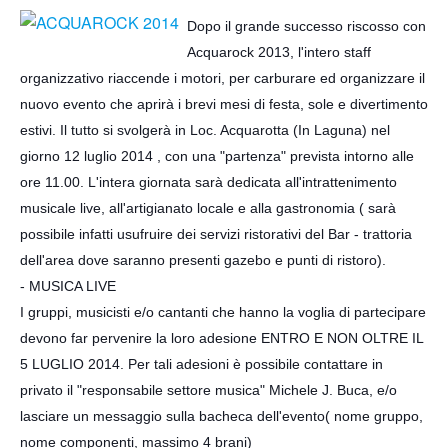
Dopo il grande successo riscosso con
Acquarock 2013, l'intero staff
organizzativo riaccende i motori, per carburare ed organizzare il
nuovo evento che aprirà i brevi mesi di festa, sole e divertimento
estivi. Il tutto si svolgerà in Loc. Acquarotta (In Laguna) nel
giorno 12 luglio 2014 , con una "partenza" pre
vista intorno alle
ore 11.00. L'intera giornata sarà dedicata all'intrattenimento
musicale live, all'artigianato locale e alla gastronomia ( sarà
possibile infatti usufruire dei servizi ristorativi del Bar - trattoria
dell'area dove saranno presenti gazebo e punti di ristoro).
- MUSICA LIVE
I gruppi, musicisti e/o cantanti che hanno la voglia di partecipare
devono far pervenire la loro adesione ENTRO E NON OLTRE IL
5 LUGLIO 2014. Per tali adesioni è possibile contattare in
privato il "responsabile settore musica" Michele J. Buca, e/o
lasciare un messaggio sulla bacheca dell'evento( nome gruppo,
nome componenti, massimo 4 brani)