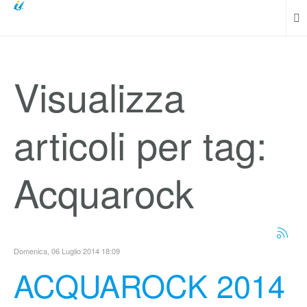
Visualizza
articoli per tag:
Acquarock
Domenica, 06 Luglio 2014 18:09
ACQUAROCK 2014