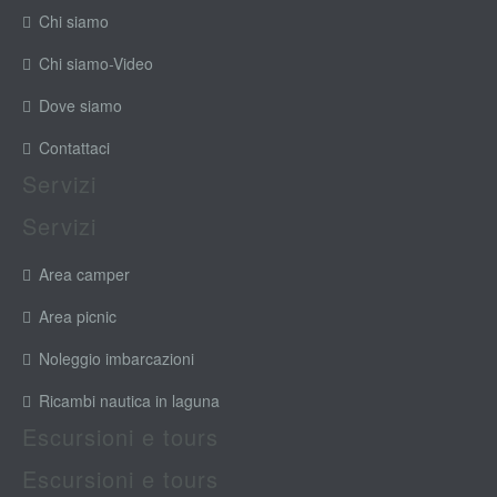
Chi siamo
Chi siamo-Video
Dove siamo
Contattaci
Servizi
Servizi
Area camper
Area picnic
Noleggio imbarcazioni
Ricambi nautica in laguna
Escursioni e tours
Escursioni e tours