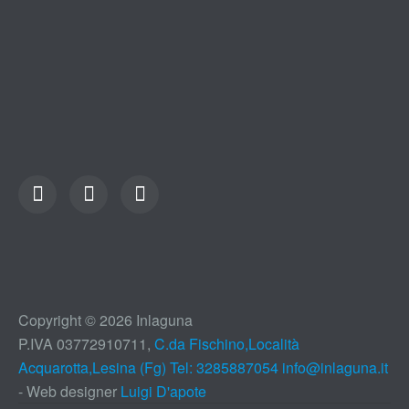
Copyright © 2026 Inlaguna
P.IVA 03772910711,
C.da Fischino,Località
Acquarotta,Lesina (Fg) Tel: 3285887054
info@inlaguna.it
- Web designer
Luigi D'apote