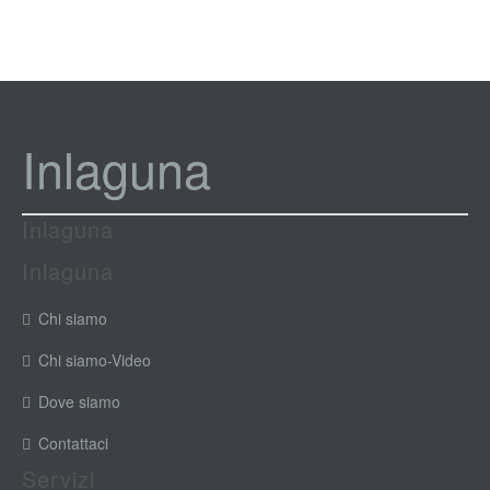
Inlaguna
Inlaguna
Inlaguna
Chi siamo
Chi siamo-Video
Dove siamo
Contattaci
Servizi