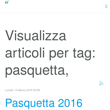
Visualizza
articoli per tag:
pasquetta,
Lunedì, 14 Marzo 2016 22:58
Pasquetta 2016