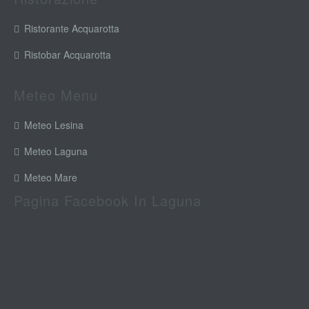
Ristorante Acquarotta
Ristobar Acquarotta
Meteo Menu
Meteo Lesina
Meteo Laguna
Meteo Mare
Pagina Facebook In Laguna