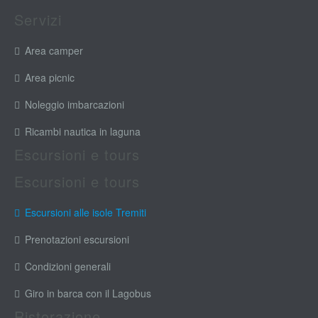
Servizi
Area camper
Area picnic
Noleggio imbarcazioni
Ricambi nautica in laguna
Escursioni e tours
Escursioni e tours
Escursioni alle isole Tremiti
Prenotazioni escursioni
Condizioni generali
Giro in barca con il Lagobus
Ristorazione