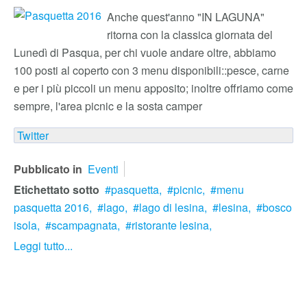
Anche quest'anno "IN LAGUNA"
ritorna con la classica giornata del
Lunedì di Pasqua, per chi vuole andare oltre, abbiamo
100 posti al coperto con 3 menu disponibili::pesce, carne
e per i più piccoli un menu apposito; inoltre offriamo come
sempre, l'area picnic e la sosta camper
Twitter
Pubblicato in
Eventi
Etichettato sotto
pasquetta,
picnic,
menu
pasquetta 2016,
lago,
lago di lesina,
lesina,
bosco
isola,
scampagnata,
ristorante lesina,
Leggi tutto...