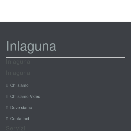
Inlaguna
Inlaguna
Inlaguna
Chi siamo
Chi siamo-Video
Dove siamo
Contattaci
Servizi