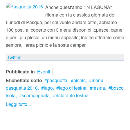
Anche quest'anno "IN LAGUNA"
ritorna con la classica giornata del
Lunedì di Pasqua, per chi vuole andare oltre, abbiamo
100 posti al coperto con 3 menu disponibili::pesce, carne
e per i più piccoli un menu apposito; inoltre offriamo come
sempre, l'area picnic e la sosta camper
Twitter
Pubblicato in
Eventi
Etichettato sotto
pasquetta,
picnic,
menu
pasquetta 2016,
lago,
lago di lesina,
lesina,
bosco
isola,
scampagnata,
ristorante lesina,
Leggi tutto...