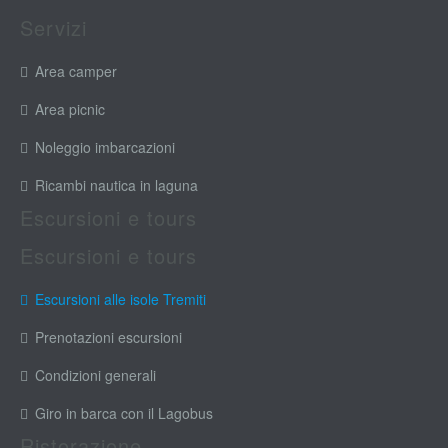
Servizi
Area camper
Area picnic
Noleggio imbarcazioni
Ricambi nautica in laguna
Escursioni e tours
Escursioni e tours
Escursioni alle isole Tremiti
Prenotazioni escursioni
Condizioni generali
Giro in barca con il Lagobus
Ristorazione