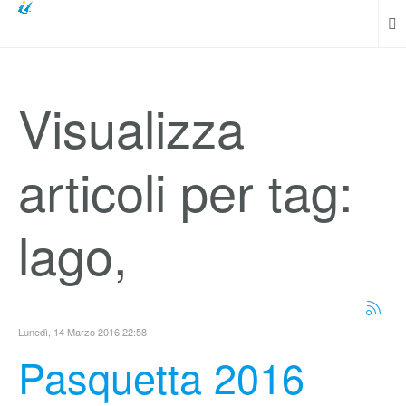
Visualizza
articoli per tag:
lago,
Lunedì, 14 Marzo 2016 22:58
Pasquetta 2016