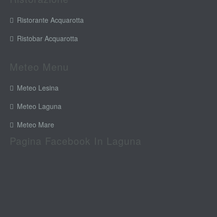
Ristorante Acquarotta
Ristobar Acquarotta
Meteo Menu
Meteo Lesina
Meteo Laguna
Meteo Mare
Pagina Facebook In Laguna